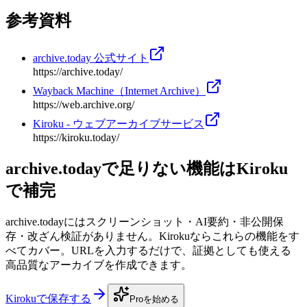
参考資料
archive.today 公式サイト
https://archive.today/
Wayback Machine（Internet Archive）
https://web.archive.org/
Kiroku - ウェブアーカイブサービス
https://kiroku.today/
archive.todayで足りない機能はKiroku
で補完
archive.todayにはスクリーンショット・AI要約・非公開保
存・改ざん検証がありません。Kirokuならこれらの機能をす
べてカバー。URLを入力するだけで、証拠としても使える
高品質なアーカイブを作成できます。
Kirokuで保存する
Proを始める