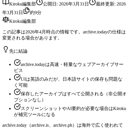
Kiroku編集部
公開日
:
2026年3月31日
最終更新
:
2026
年3月31日
約9分
Kiroku編集部
この記事は2026年4月時点の情報です。archive.todayの仕様は
変更される場合があります。
先に結論
archive.todayは高速・軽量なウェブアーカイブサー
ビス
UIは英語のみだが、日本語サイトの保存も問題な
く可能
保存したアーカイブはすべて公開される（非公開オ
プションなし）
スクリーンショットやAI要約が必要な場合はKiroku
が補完ツールになる
archive.today（archive.is、archive.ph）は海外で広く使われて