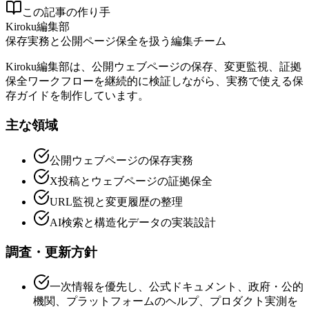
この記事の作り手
Kiroku編集部
保存実務と公開ページ保全を扱う編集チーム
Kiroku編集部は、公開ウェブページの保存、変更監視、証拠
保全ワークフローを継続的に検証しながら、実務で使える保
存ガイドを制作しています。
主な領域
公開ウェブページの保存実務
X投稿とウェブページの証拠保全
URL監視と変更履歴の整理
AI検索と構造化データの実装設計
調査・更新方針
一次情報を優先し、公式ドキュメント、政府・公的
機関、プラットフォームのヘルプ、プロダクト実測を