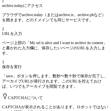
1
archive.todayにアクセス
ブラウザでarchive.today（またはarchive.is、archive.phなど）
を開きます。どのドメインでも同じサービスです。
2
URLを入力
ページ上部の「My url is alive and I want to archive its content」
と書かれた入力欄に、保存したいページのURLを入力しま
す。
3
保存を実行
「save」ボタンを押します。数秒〜数十秒で保存が完了し、
アーカイブURLが発行されます。このURLを控えておけ
ば、いつでもアーカイブを閲覧できます。
CAPTCHAについて
CAPTCHAが表示されることがあります。ロボットではない