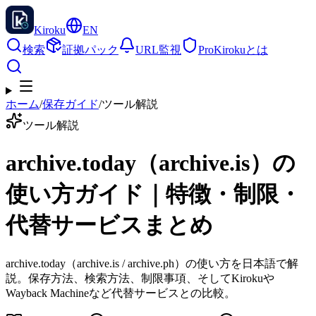
Kiroku
EN
検索
証拠パック
URL監視
Pro
Kirokuとは
ホーム
/
保存ガイド
/
ツール解説
ツール解説
archive.today（archive.is）の
使い方ガイド｜特徴・制限・
代替サービスまとめ
archive.today（archive.is / archive.ph）の使い方を日本語で解
説。保存方法、検索方法、制限事項、そしてKirokuや
Wayback Machineなど代替サービスとの比較。