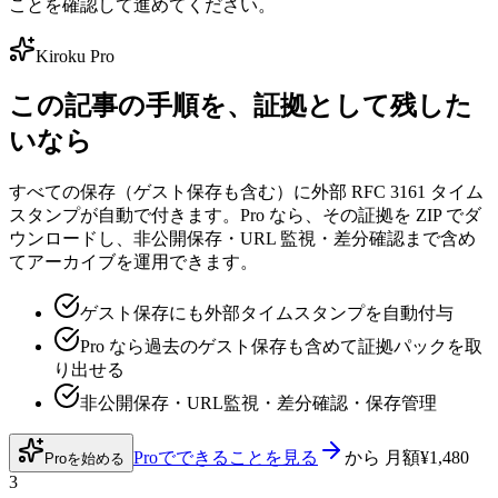
ことを確認して進めてください。
Kiroku Pro
この記事の手順を、証拠として残した
いなら
すべての保存（ゲスト保存も含む）に外部 RFC 3161 タイム
スタンプが自動で付きます。Pro なら、その証拠を ZIP でダ
ウンロードし、非公開保存・URL 監視・差分確認まで含め
てアーカイブを運用できます。
ゲスト保存にも外部タイムスタンプを自動付与
Pro なら過去のゲスト保存も含めて証拠パックを取
り出せる
非公開保存・URL監視・差分確認・保存管理
Proでできることを見る
から
月額¥1,480
Proを始める
3