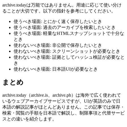
archive.todayは万能ではありません。用途に応じて使い分け
ることが大切です。以下の指針を参考にしてください。
使うべき場面: とにかく速く保存したいとき
使うべき場面: 過去のアーカイブを検索したいとき
使うべき場面: 軽量なHTMLスナップショットで十分な
とき
使わないべき場面: 非公開で保存したいとき
使わないべき場面: スクリーンショットが必要なとき
使わないべき場面: 証拠としてハッシュ検証が必要なと
き
使わないべき場面: 日本語UIが必要なとき
まとめ
archive.today（archive.is、archive.ph）は海外で広く使われて
いるウェブアーカイブサービスですが、UIが英語のみで日
本語の解説記事がほとんどありません。この記事では保存・
検索・閲覧の手順を日本語で解説し、制限事項と代替サービ
スとの違いを紹介します。