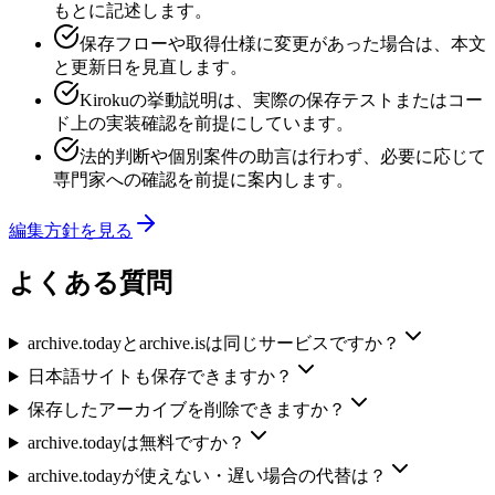
もとに記述します。
保存フローや取得仕様に変更があった場合は、本文
と更新日を見直します。
Kirokuの挙動説明は、実際の保存テストまたはコー
ド上の実装確認を前提にしています。
法的判断や個別案件の助言は行わず、必要に応じて
専門家への確認を前提に案内します。
編集方針を見る
よくある質問
archive.todayとarchive.isは同じサービスですか？
日本語サイトも保存できますか？
保存したアーカイブを削除できますか？
archive.todayは無料ですか？
archive.todayが使えない・遅い場合の代替は？