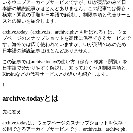
いるウェブアーカイブサービスですが、UIが英語のみで日
本語の解説記事がほとんどありません。この記事では保存・
検索・閲覧の手順を日本語で解説し、制限事項と代替サービ
スとの違いを紹介します。
archive.today（archive.is、archive.phとも呼ばれる）は、ウェ
ブページのスナップショットを高速に保存できるサービスで
す。海外では広く使われていますが、UIが英語のみのため
日本語の解説記事はほとんどありません。
この記事ではarchive.todayの使い方（保存・検索・閲覧）を
日本語で分かりやすく解説し、知っておくべき制限事項と、
Kirokuなどの代替サービスとの違いも紹介します。
1
archive.todayとは
先に答え
archive.todayは、ウェブページのスナップショットを保存・
公開できるアーカイブサービスです。archive.is、archive.ph、