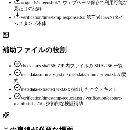
originals/screenshot.*: ウェブページ保存で利用可能な
見た目の記録
verification/timestamp-response.tsr: 第三者TSAのタイ
ムスタンプ本体
補助ファイルの役割
checksums.sha256: ZIP 内ファイルの SHA-256 一覧
metadata/summary-ja.txt / metadata/summary-en.txt: AI要
約
metadata/extracted-text.txt: 抽出した本文テキスト
verification/timestamp-request.tsq / verification/capture-
manifest.sha256: 技術的な検証補助