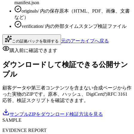
manifest.json
originals/ 内の保存原本（HTML、PDF、画像、文書
など）
verification/ 内の外部タイムスタンプ検証ファイル
元のアーカイブへ戻る
この証拠パックを取得する
購入前に確認できます
ダウンロードして検証できる公開サン
プル
顧客データや第三者コンテンツを含まない合成ページから作
った実物のZIPです。原本、ハッシュ、DigiCertのRFC 3161
応答、検証スクリプトを確認できます。
サンプルZIPをダウンロード
検証方法を見る
SAMPLE
EVIDENCE REPORT