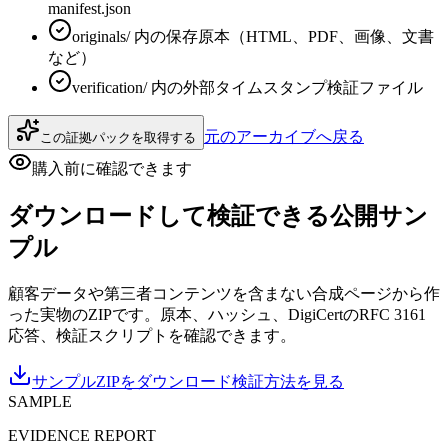
manifest.json
originals/ 内の保存原本（HTML、PDF、画像、文書
など）
verification/ 内の外部タイムスタンプ検証ファイル
元のアーカイブへ戻る
この証拠パックを取得する
購入前に確認できます
ダウンロードして検証できる公開サン
プル
顧客データや第三者コンテンツを含まない合成ページから作
った実物のZIPです。原本、ハッシュ、DigiCertのRFC 3161
応答、検証スクリプトを確認できます。
サンプルZIPをダウンロード
検証方法を見る
SAMPLE
EVIDENCE REPORT