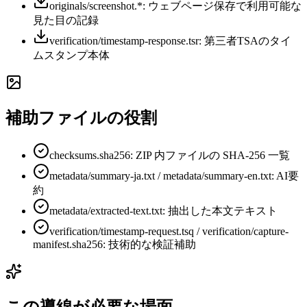
originals/screenshot.*: ウェブページ保存で利用可能な
見た目の記録
verification/timestamp-response.tsr: 第三者TSAのタイ
ムスタンプ本体
補助ファイルの役割
checksums.sha256: ZIP 内ファイルの SHA-256 一覧
metadata/summary-ja.txt / metadata/summary-en.txt: AI要
約
metadata/extracted-text.txt: 抽出した本文テキスト
verification/timestamp-request.tsq / verification/capture-
manifest.sha256: 技術的な検証補助