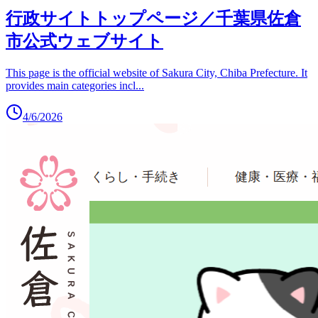
行政サイトトップページ／千葉県佐倉
市公式ウェブサイト
This page is the official website of Sakura City, Chiba Prefecture. It
provides main categories incl
...
4/6/2026