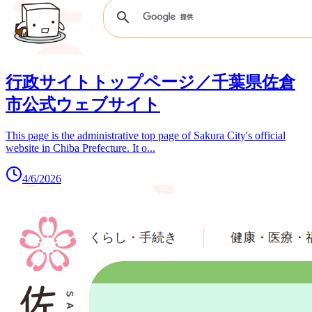
行政サイトトップページ／千葉県佐倉
市公式ウェブサイト
This page is the administrative top page of Sakura City's official
website in Chiba Prefecture. It o
...
4/6/2026