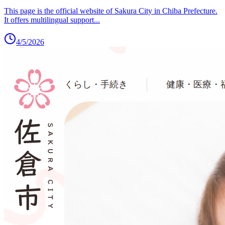
This page is the official website of Sakura City in Chiba Prefecture.
It offers multilingual support
...
4/5/2026