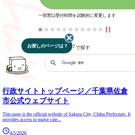
行政サイトトップページ／千葉県佐倉
市公式ウェブサイト
This page is the official website of Sakura City, Chiba Prefecture. It
provides access to major cate
...
4/5/2026