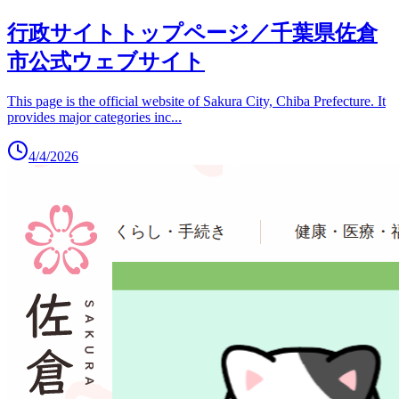
行政サイトトップページ／千葉県佐倉
市公式ウェブサイト
This page is the official website of Sakura City, Chiba Prefecture. It
provides major categories inc
...
4/4/2026