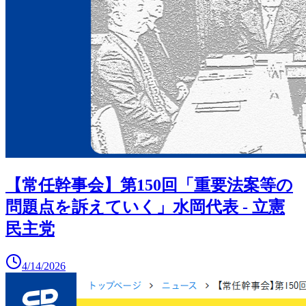
【常任幹事会】第150回「重要法案等の
問題点を訴えていく」水岡代表 - 立憲
民主党
4/14/2026