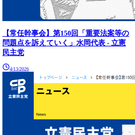
【常任幹事会】第150回「重要法案等の
問題点を訴えていく」水岡代表 - 立憲
民主党
4/13/2026