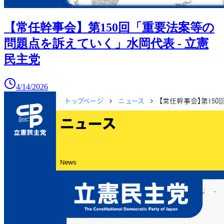
【常任幹事会】第150回「重要法案等の
問題点を訴えていく」水岡代表 - 立憲
民主党
4/14/2026