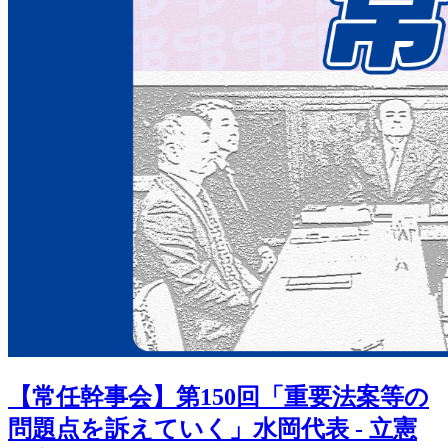
【常任幹事会】第150回「重要法案等の
問題点を訴えていく」水岡代表 - 立憲