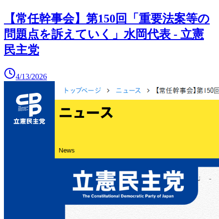
【常任幹事会】第150回「重要法案等の
問題点を訴えていく」水岡代表 - 立憲
民主党
4/13/2026