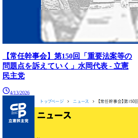
【常任幹事会】第150回「重要法案等の
問題点を訴えていく」水岡代表 - 立憲
民主党
4/13/2026