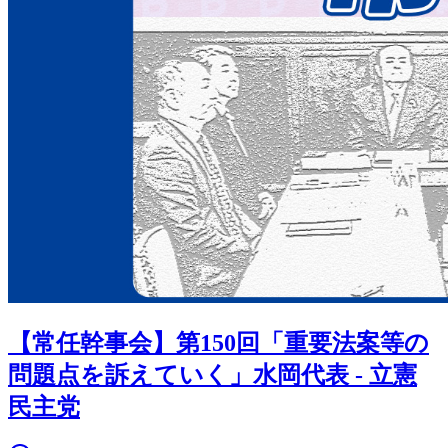
【常任幹事会】第150回「重要法案等の
問題点を訴えていく」水岡代表 - 立憲
民主党