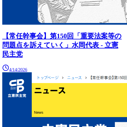
【常任幹事会】第150回「重要法案等の
問題点を訴えていく」水岡代表 - 立憲
民主党
4/14/2026