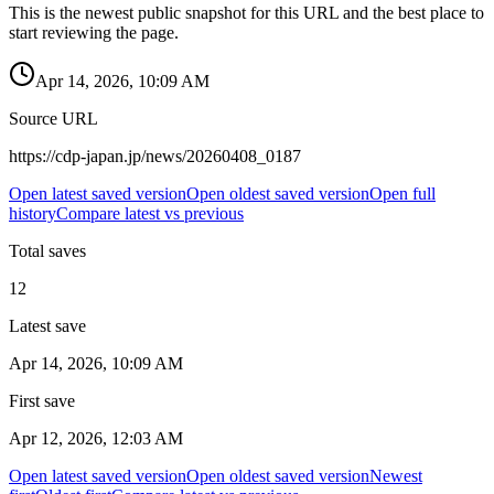
This is the newest public snapshot for this URL and the best place to
start reviewing the page.
Apr 14, 2026, 10:09 AM
Source URL
https://cdp-japan.jp/news/20260408_0187
Open latest saved version
Open oldest saved version
Open full
history
Compare latest vs previous
Total saves
12
Latest save
Apr 14, 2026, 10:09 AM
First save
Apr 12, 2026, 12:03 AM
Open latest saved version
Open oldest saved version
Newest