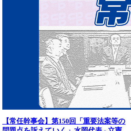
【常任幹事会】第150回「重要法案等の
問題点を訴えていく」水岡代表 - 立憲