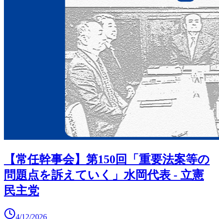
【常任幹事会】第150回「重要法案等の
問題点を訴えていく」水岡代表 - 立憲
民主党
4/12/2026