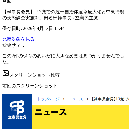
今回
【幹事長会見】「3党での統一自治体選挙最大化と中東情勢
の実態調査実施を」田名部幹事長 - 立憲民主党
保存日時
:
2026年4月13日 15:44
比較対象を見る
変更サマリー
この2件の保存のあいだに大きな変更は見つかりませんでし
た。
スクリーンショット比較
前回のスクリーンショット