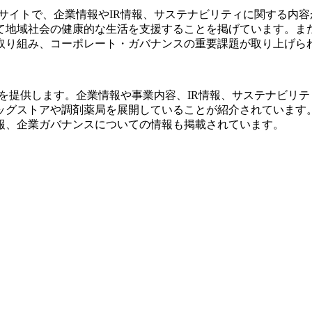
サイトで、企業情報やIR情報、サステナビリティに関する内
て地域社会の健康的な生活を支援することを掲げています。また
取り組み、コーポレート・ガバナンスの重要課題が取り上げら
を提供します。企業情報や事業内容、IR情報、サステナビリ
ッグストアや調剤薬局を展開していることが紹介されています
報、企業ガバナンスについての情報も掲載されています。