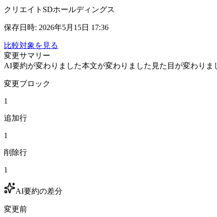
クリエイトSDホールディングス
保存日時
:
2026年5月15日 17:36
比較対象を見る
変更サマリー
AI要約が変わりました
本文が変わりました
見た目が変わりま
変更ブロック
1
追加行
1
削除行
1
AI要約の差分
変更前