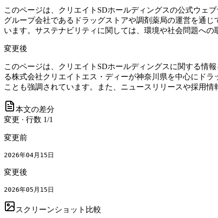
このページは、クリエイトSDホールディングスの公式ウェブ
グループ会社であるドラッグストアや調剤薬局の運営を通じ
います。サステナビリティに関しては、環境や社会問題への
変更後
このページは、クリエイトSDホールディングスに関する情報
る株式会社クリエイトエス・ディーが神奈川県を中心にドラ
ことも強調されています。また、ニュースリリースや採用情
本文の差分
変更
·
行数
1
/
1
変更前
2026年04月15日
変更後
2026年05月15日
スクリーンショット比較