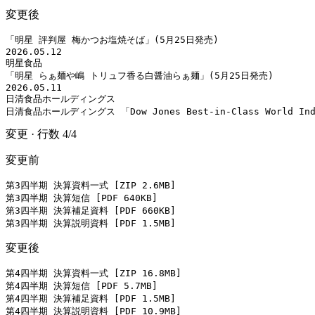
変更後
「明星 評判屋 梅かつお塩焼そば」(5月25日発売)

2026.05.12

明星食品

「明星 らぁ麺や嶋 トリュフ香る白醤油らぁ麺」(5月25日発売)

2026.05.11

日清食品ホールディングス

日清食品ホールディングス 「Dow Jones Best-in-Class World
変更
·
行数
4
/
4
変更前
第3四半期 決算資料一式 [ZIP 2.6MB]

第3四半期 決算短信 [PDF 640KB]

第3四半期 決算補足資料 [PDF 660KB]

第3四半期 決算説明資料 [PDF 1.5MB]
変更後
第4四半期 決算資料一式 [ZIP 16.8MB]

第4四半期 決算短信 [PDF 5.7MB]

第4四半期 決算補足資料 [PDF 1.5MB]

第4四半期 決算説明資料 [PDF 10.9MB]