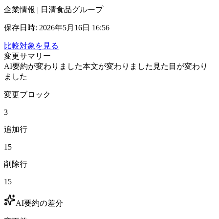
企業情報 | 日清食品グループ
保存日時
:
2026年5月16日 16:56
比較対象を見る
変更サマリー
AI要約が変わりました
本文が変わりました
見た目が変わり
ました
変更ブロック
3
追加行
15
削除行
15
AI要約の差分