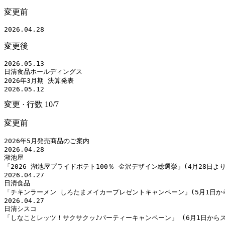
変更前
2026.04.28
変更後
2026.05.13

日清食品ホールディングス

2026年3月期 決算発表

2026.05.12
変更
·
行数
10
/
7
変更前
2026年5月発売商品のご案内

2026.04.28

湖池屋

「2026 湖池屋プライドポテト100％ 金沢デザイン総選挙」(4月28日より
2026.04.27

日清食品

「チキンラーメン しろたまメイカープレゼントキャンペーン」(5月1日から
2026.04.27

日清シスコ

「しなことレッツ！サクサクッ♪パーティーキャンペーン」 (6月1日から