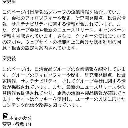
変更前
このページは日清食品グループの企業情報を紹介していま
す。会社のフィロソフィーや歴史、研究開発拠点、投資家情
報、サステナビリティに関する情報が含まれています。ま
た、グループ会社や最新のニュースリリース、キャンペーン
情報も掲載されています。さらに、クッキーの使用について
の説明や、ウェブサイトの機能向上に向けた技術利用の同
意・拒否の設定も案内されています。
変更後
このページは、日清食品グループの企業情報を紹介していま
す。グループのフィロソフィーや歴史、研究開発拠点、投資
家情報、サステナビリティ、そしてグループ会社に関する情
報が掲載されています。また、最新のニュースリリースや決
算情報も提供されており、企業の活動や製品情報が確認でき
ます。サイトはクッキーを使用し、ユーザーの興味に応じた
コンテンツ配信や改善を図っています。
本文の差分
変更
·
行数
1
/
4