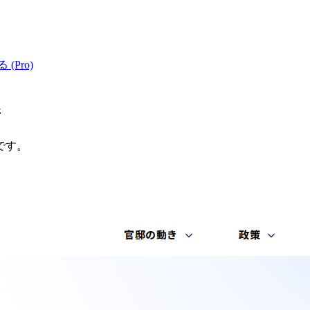
 (Pro)
ジ
です。