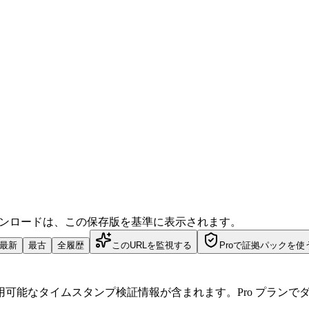
ダウンロードは、この保存版を基準に表示されます。
最新
最古
全履歴
このURLを監視する
Proで証拠パックを使
可能なタイムスタンプ検証情報が含まれます。Pro プランで