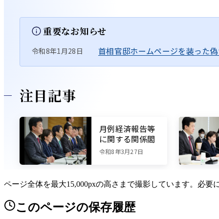
ページ全体を最大15,000pxの高さまで撮影しています。必
このページの保存履歴