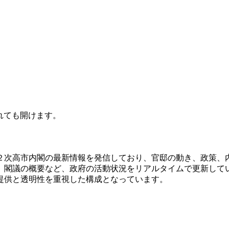
されても開けます。
２次高市内閣の最新情報を発信しており、官邸の動き、政策、
、閣議の概要など、政府の活動状況をリアルタイムで更新して
提供と透明性を重視した構成となっています。