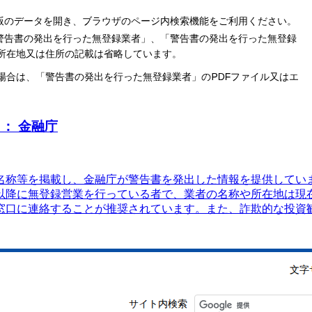
： 金融庁
名称等を掲載し、金融庁が警告書を発出した情報を提供していま
年以降に無登録営業を行っている者で、業者の名称や所在地は現
窓口に連絡することが推奨されています。また、詐欺的な投資