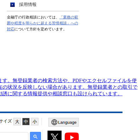
す。無登録業者の検索方法や、PDFやエクセルファイルを使
在の状況を反映しない場合があります。無登録業者との取引で
勧誘に関する情報提供や相談窓口も設けられています。