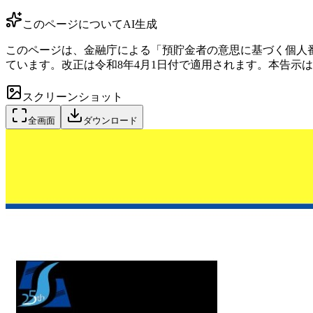
このページについて
AI生成
このページは、金融庁による「預貯金者の意思に基づく個人
ています。改正は令和8年4月1日付で適用されます。本告示
スクリーンショット
全画面
ダウンロード