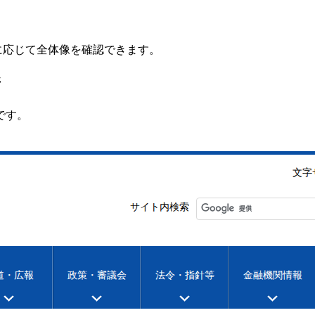
要に応じて全体像を確認できます。
ジ
です。