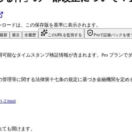
ダウンロードは、この保存版を基準に表示されます。
最新
最古
全履歴
このURLを監視する
Proで証拠パックを使
可能なタイムスタンプ検証情報が含まれます。Pro プランで
の管理等に関する法律第十七条の規定に基づき金融機関を定め
1-2.html
されても開けます。