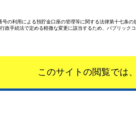
番号の利用による預貯金口座の管理等に関する法律第十七条の
は行政手続法で定める軽微な変更に該当するため、パブリック