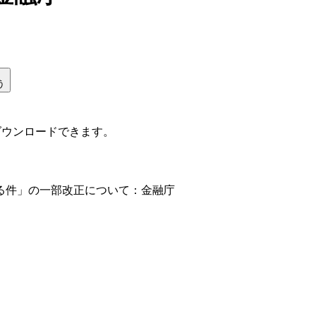
う
ダウンロードできます。
る件」の一部改正について：金融庁