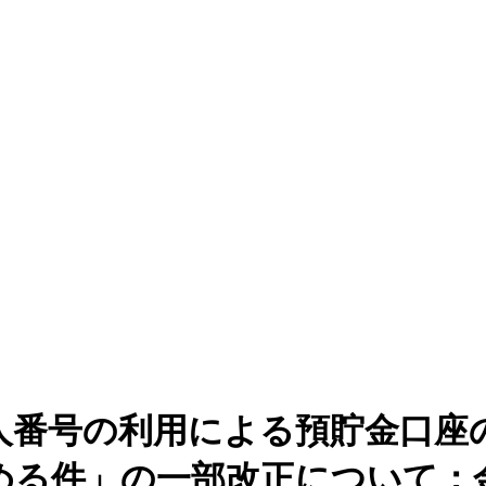
人番号の利用による預貯金口座
める件」の一部改正について：