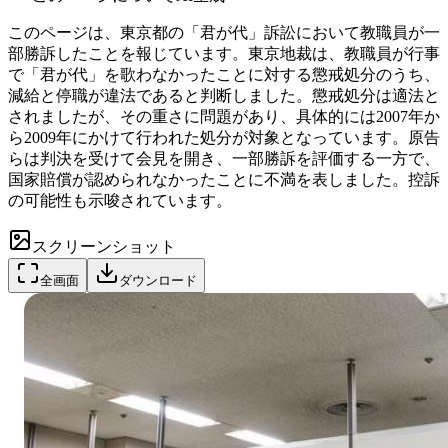
このページは、東京都の「君が代」訴訟において教職員が一
部勝訴したことを報じています。東京地裁は、教職員が行事
で「君が代」を歌わなかったことに対する懲戒処分のうち、
減給と停職が違法であると判断しました。懲戒処分は適法と
されましたが、その重さに問題があり、具体的には2007年か
ら2009年にかけて行われた処分が対象となっています。原告
らは判決を受けて会見を開き、一部勝訴を評価する一方で、
国家賠償が認められなかったことに不満を表しました。控訴
の可能性も示唆されています。
スクリーンショット
全画面
ダウンロード