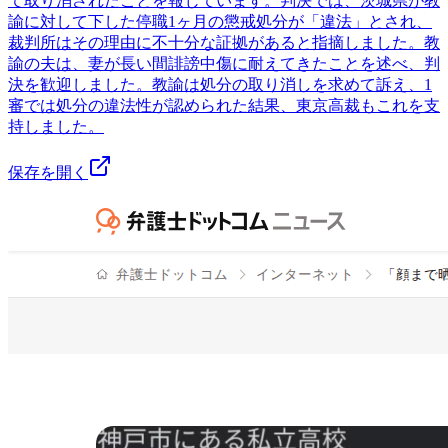
て取り消されたことを報じています。判決では、茨城県が教
諭に対して下した停職1ヶ月の懲戒処分が「違法」とされ、
裁判所はその理由に不十分な証拠があると指摘しました。教
諭の夫は、妻が長い間誹謗中傷に耐えてきたことを述べ、判
決を歓迎しました。教諭は処分の取り消しを求めて訴え、1
審では処分の違法性が認められた結果、東京高裁もこれを支
持しました。
保存を開く