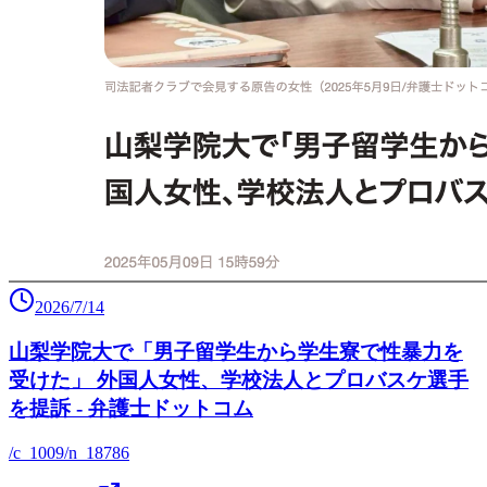
2026/7/14
山梨学院大で「男子留学生から学生寮で性暴力を
受けた」 外国人女性、学校法人とプロバスケ選手
を提訴 - 弁護士ドットコム
/c_1009/n_18786