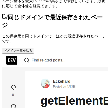
ページ全体を最大15,000pxの高さまで撮影しています。必要
に応じて全体像を確認できます。
同じドメインで最近保存されたペー
ジ
この保存元と同じドメインで、ほかに最近保存されたページ
です。
ドメイン一覧を見る