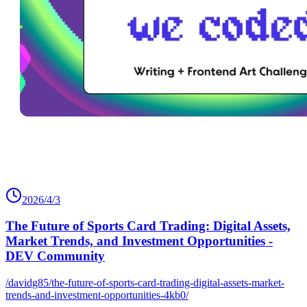
2026/4/3
The Future of Sports Card Trading: Digital Assets,
Market Trends, and Investment Opportunities -
DEV Community
/davidg85/the-future-of-sports-card-trading-digital-assets-market-
trends-and-investment-opportunities-4kb0/