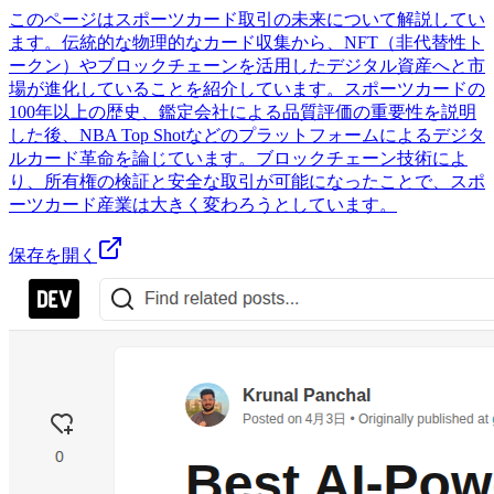
このページはスポーツカード取引の未来について解説してい
ます。伝統的な物理的なカード収集から、NFT（非代替性ト
ークン）やブロックチェーンを活用したデジタル資産へと市
場が進化していることを紹介しています。スポーツカードの
100年以上の歴史、鑑定会社による品質評価の重要性を説明
した後、NBA Top Shotなどのプラットフォームによるデジタ
ルカード革命を論じています。ブロックチェーン技術によ
り、所有権の検証と安全な取引が可能になったことで、スポ
ーツカード産業は大きく変わろうとしています。
保存を開く