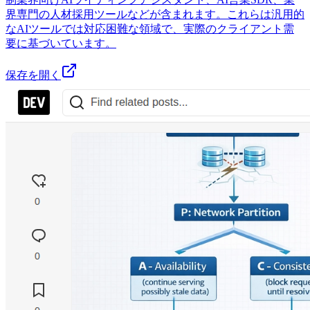
界専門の人材採用ツールなどが含まれます。これらは汎用的
なAIツールでは対応困難な領域で、実際のクライアント需
要に基づいています。
保存を開く