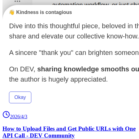
2026/4/3
How to Upload Files and Get Public URLs with One
API Call - DEV Community