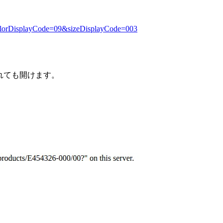
?colorDisplayCode=09&sizeDisplayCode=003
されても開けます。