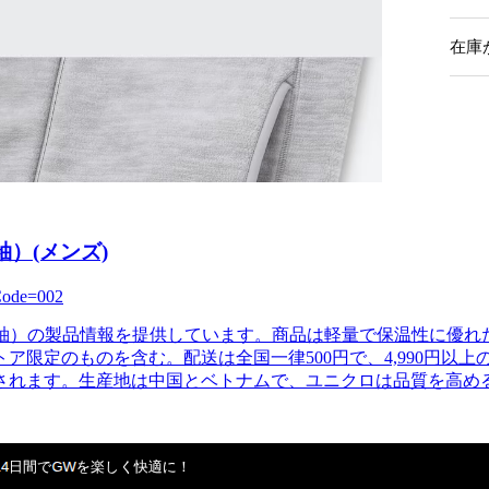
）(メンズ)
yCode=002
（長袖）の製品情報を提供しています。商品は軽量で保温性に優
ア限定のものを含む。配送は全国一律500円で、4,990円以
されます。生産地は中国とベトナムで、ユニクロは品質を高め