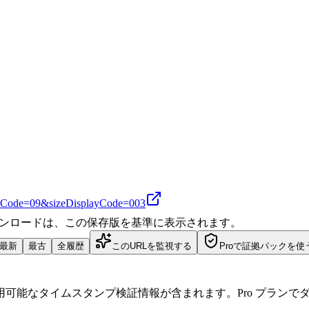
layCode=09&sizeDisplayCode=003
ダウンロードは、この保存版を基準に表示されます。
最新
最古
全履歴
このURLを監視する
Proで証拠パックを使
可能なタイムスタンプ検証情報が含まれます。Pro プランで