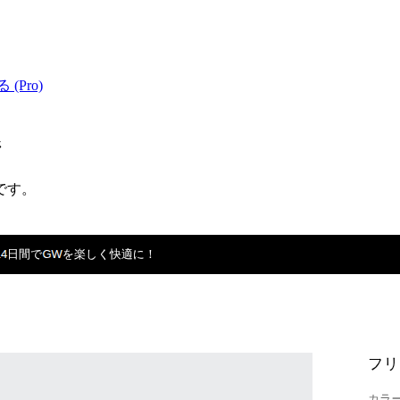
 (Pro)
ジ
です。