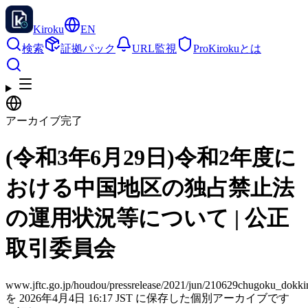
Kiroku
EN
検索
証拠パック
URL監視
Pro
Kirokuとは
アーカイブ完了
(令和3年6月29日)令和2年度に
おける中国地区の独占禁止法
の運用状況等について | 公正
取引委員会
www.jftc.go.jp/houdou/pressrelease/2021/jun/210629chugoku_dokki
を 2026年4月4日 16:17 JST に保存した個別アーカイブです