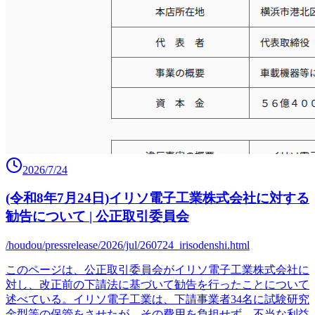
2026/7/24
(令和8年7月24日)イリソ電子工業株式会社に対する
勧告について | 公正取引委員会
/houdou/pressrelease/2026/jul/260724_irisodenshi.html
このページは、公正取引委員会がイリソ電子工業株式会社に
対し、改正前の下請法に基づいて勧告を行ったことについて
述べている。イリソ電子工業は、下請事業者34名に試験研究
金型等の保管をさせたが、その費用を負担せず、不当な利益