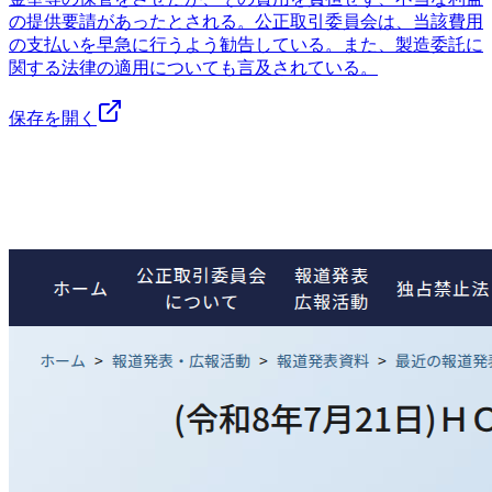
の提供要請があったとされる。公正取引委員会は、当該費用
の支払いを早急に行うよう勧告している。また、製造委託に
関する法律の適用についても言及されている。
保存を開く