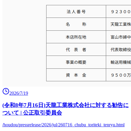
2026/7/19
(令和8年7月16日)天龍工業株式会社に対する勧告に
ついて | 公正取引委員会
/houdou/pressrelease/2026/jul/260716_chubu_toriteki_tenryu.html