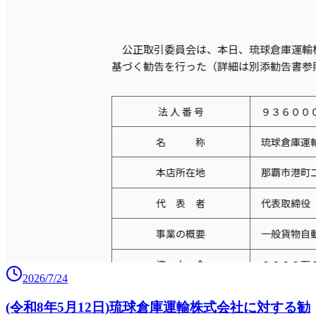
2026/7/24
(令和8年5月12日)琉球倉庫運輸株式会社に対する勧