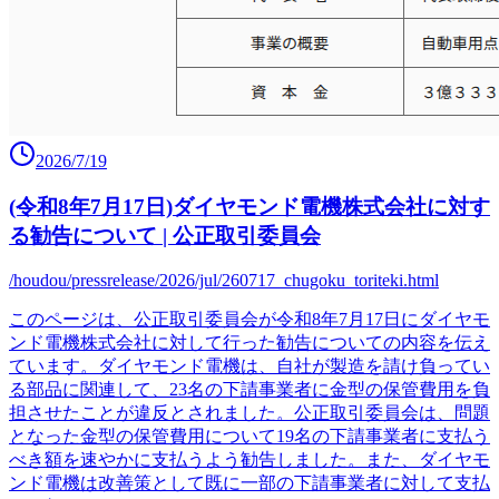
2026/7/19
(令和8年7月17日)ダイヤモンド電機株式会社に対す
る勧告について | 公正取引委員会
/houdou/pressrelease/2026/jul/260717_chugoku_toriteki.html
このページは、公正取引委員会が令和8年7月17日にダイヤモ
ンド電機株式会社に対して行った勧告についての内容を伝え
ています。ダイヤモンド電機は、自社が製造を請け負ってい
る部品に関連して、23名の下請事業者に金型の保管費用を負
担させたことが違反とされました。公正取引委員会は、問題
となった金型の保管費用について19名の下請事業者に支払う
べき額を速やかに支払うよう勧告しました。また、ダイヤモ
ンド電機は改善策として既に一部の下請事業者に対して支払