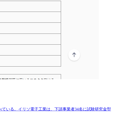
ている。イリソ電子工業は、下請事業者34名に試験研究金型