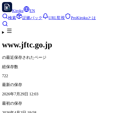
Kiroku
EN
検索
証拠パック
URL監視
Pro
Kirokuとは
www.jftc.go.jp
の最近保存されたページ
総保存数
722
最新の保存
2026年7月29日 12:03
最初の保存
2026年4月2日 19:58