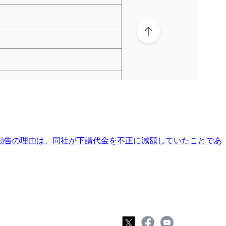
。勧告の理由は、同社が下請代金を不正に減額していたことであ