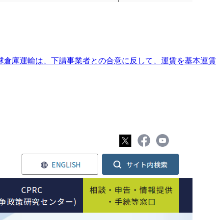
琉球倉庫運輸は、下請事業者との合意に反して、運賃を基本運賃