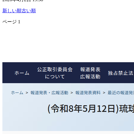
新しい順
古い順
ページ
1