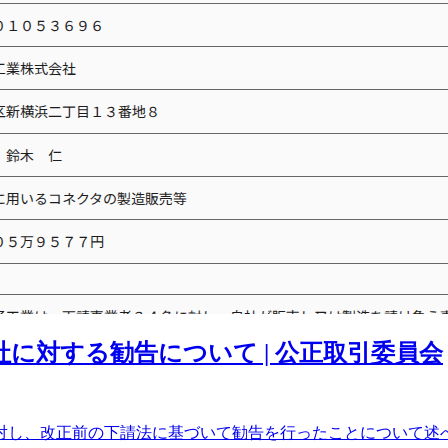
会社に対する勧告について | 公正取引委員会
対し、改正前の下請法に基づいて勧告を行ったことについて述べ