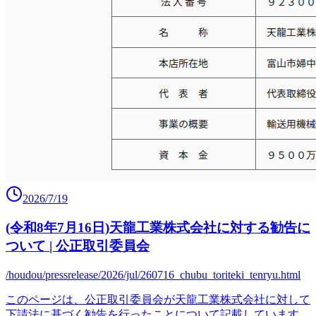
2026/7/19
(令和8年7月16日)天龍工業株式会社に対する勧告に
ついて | 公正取引委員会
/houdou/pressrelease/2026/jul/260716_chubu_toriteki_tenryu.html
このページは、公正取引委員会が天龍工業株式会社に対して
下請法に基づく勧告を行ったことについて記載しています。