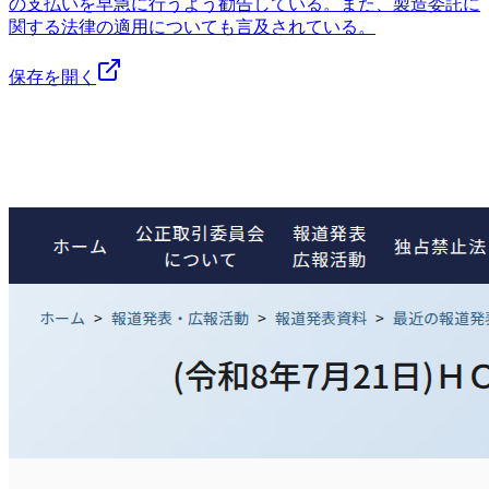
の支払いを早急に行うよう勧告している。また、製造委託に
関する法律の適用についても言及されている。
保存を開く