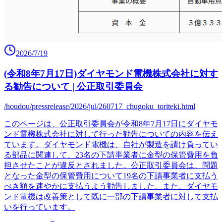
2026/7/19
(令和8年7月17日)ダイヤモンド電機株式会社に対す
る勧告について | 公正取引委員会
/houdou/pressrelease/2026/jul/260717_chugoku_toriteki.html
このページは、公正取引委員会が令和8年7月17日にダイヤモ
ンド電機株式会社に対して行った勧告についての内容を伝え
ています。ダイヤモンド電機は、自社が製造を請け負ってい
る部品に関連して、23名の下請事業者に金型の保管費用を負
担させたことが違反とされました。公正取引委員会は、問題
となった金型の保管費用について19名の下請事業者に支払う
べき額を速やかに支払うよう勧告しました。また、ダイヤモ
ンド電機は改善策として既に一部の下請事業者に対して支払
いを行っています。