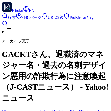
Kiroku
EN
検索
証拠パック
URL監視
Pro
Kirokuとは
アーカイブ完了
GACKTさん、退職済のマネ
ジャー名・過去の名刺デザイ
ン悪用の詐欺行為に注意喚起
（J-CASTニュース） - Yahoo!
ニュース