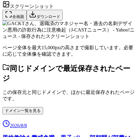
スクリーンショット
全画面
ダウンロード
ページ全体を最大15,000pxの高さまで撮影しています。必要
に応じて全体像を確認できます。
同じドメインで最近保存されたペー
ジ
この保存元と同じドメインで、ほかに最近保存されたページ
です。
ドメイン一覧を見る
2026/8/8