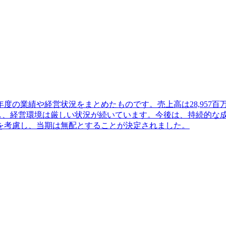
年度の業績や経営状況をまとめたものです。売上高は28,957百
響し、経営環境は厳しい状況が続いています。今後は、持続的な
を考慮し、当期は無配とすることが決定されました。