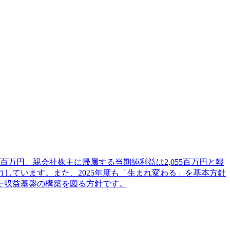
4百万円、親会社株主に帰属する当期純利益は2,055百万円と報
しています。また、2025年度も「生まれ変わる」を基本方針
た収益基盤の構築を図る方針です。