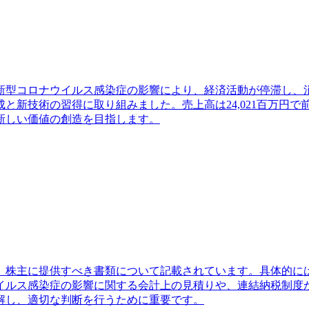
す。新型コロナウイルス感染症の影響により、経済活動が停滞し
新技術の習得に取り組みました。売上高は24,021百万円で前
新しい価値の創造を目指します。
り、株主に提供すべき書類について記載されています。具体的に
イルス感染症の影響に関する会計上の見積りや、連結納税制度
解し、適切な判断を行うために重要です。