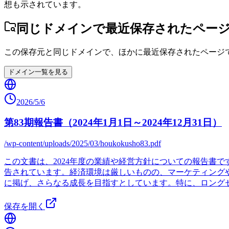
想も示されています。
同じドメインで最近保存されたペー
この保存元と同じドメインで、ほかに最近保存されたページ
ドメイン一覧を見る
2026/5/6
第83期報告書（2024年1月1日～2024年12月31日）
/wp-content/uploads/2025/03/houkokusho83.pdf
この文書は、2024年度の業績や経営方針についての報告書です。
告されています。経済環境は厳しいものの、マーケティングや
に掲げ、さらなる成長を目指すとしています。特に、ロング
保存を開く