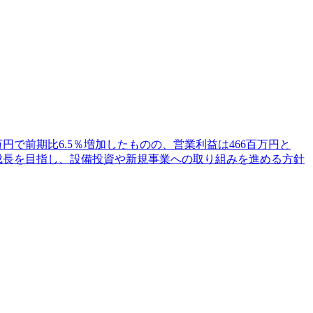
万円で前期比6.5％増加したものの、営業利益は466百万円と
成長を目指し、設備投資や新規事業への取り組みを進める方針