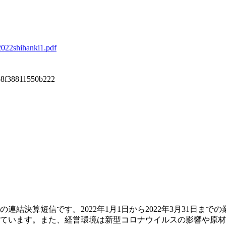
2022shihanki1.pdf
b8f38811550b222
連結決算短信です。2022年1月1日から2022年3月31日までの
っています。また、経営環境は新型コロナウイルスの影響や原