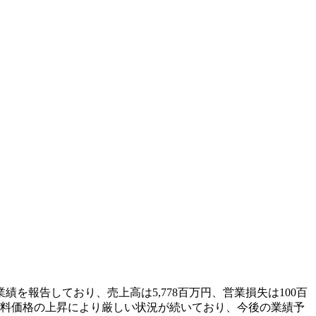
業績を報告しており、売上高は5,778百万円、営業損失は100百
材料価格の上昇により厳しい状況が続いており、今後の業績予