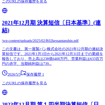
このURLの保存履歴を見る
2021年12月期 決算短信〔日本基準〕(連
結)
/wp-content/uploads/2025/02/R02kessantanshin.pdf
この文書は、第一屋製パン株式会社の2021年12月期の連結決
算短信です。2021年1月1日から2021年12月31日までの業績を
報告しており、売上高は238億6400万円、営業利益は633百万
円の赤字、当期純利益は739
...
2026/5/5
保存履歴
1
このURLの保存履歴を見る
2023年12月期 第１四半期決算短信〔日