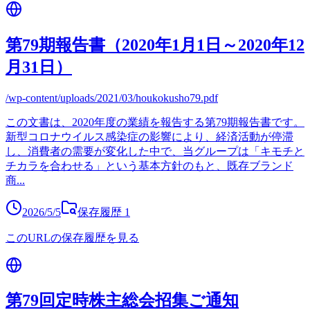
第79期報告書（2020年1月1日～2020年12
月31日）
/wp-content/uploads/2021/03/houkokusho79.pdf
この文書は、2020年度の業績を報告する第79期報告書です。
新型コロナウイルス感染症の影響により、経済活動が停滞
し、消費者の需要が変化した中で、当グループは「キモチと
チカラを合わせる」という基本方針のもと、既存ブランド
商
...
2026/5/5
保存履歴
1
このURLの保存履歴を見る
第79回定時株主総会招集ご通知