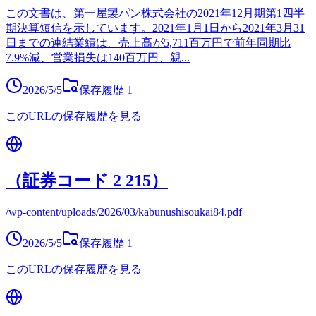
この文書は、第一屋製パン株式会社の2021年12月期第1四半
期決算短信を示しています。2021年1月1日から2021年3月31
日までの連結業績は、売上高が5,711百万円で前年同期比
7.9%減、営業損失は140百万円、親
...
2026/5/5
保存履歴
1
このURLの保存履歴を見る
（証券コード 2 215）
/wp-content/uploads/2026/03/kabunushisoukai84.pdf
2026/5/5
保存履歴
1
このURLの保存履歴を見る