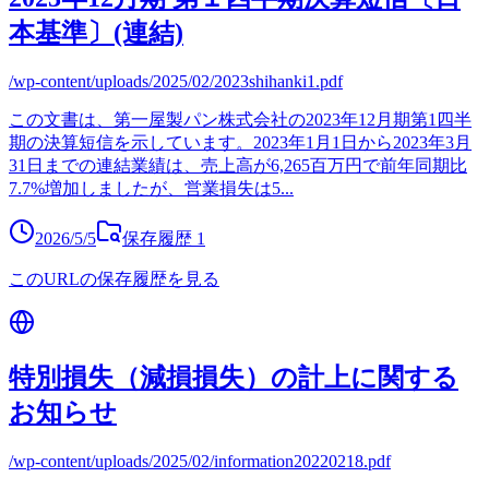
本基準〕(連結)
/wp-content/uploads/2025/02/2023shihanki1.pdf
この文書は、第一屋製パン株式会社の2023年12月期第1四半
期の決算短信を示しています。2023年1月1日から2023年3月
31日までの連結業績は、売上高が6,265百万円で前年同期比
7.7%増加しましたが、営業損失は5
...
2026/5/5
保存履歴
1
このURLの保存履歴を見る
特別損失（減損損失）の計上に関する
お知らせ
/wp-content/uploads/2025/02/information20220218.pdf