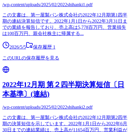
/wp-content/uploads/2025/02/2022shihanki1.pdf
この文書は、第一屋製パン株式会社の2022年12月期第1四半
期の連結決算短信です。2022年1月1日から2022年3月31日ま
での業績を報告しており、売上高は5,778百万円、営業損失
は100百万円、親会社株主に帰属する
...
2026/5/5
保存履歴
1
このURLの保存履歴を見る
2022年12月期 第２四半期決算短信〔日
本基準〕(連結)
/wp-content/uploads/2025/02/2022shihanki2.pdf
この文書は、第一屋製パン株式会社の2022年12月期第2四半
期の決算短信を示しています。2022年1月1日から2022年6月
30日までの連結業績は、売上高が11654百万円、営業利益が