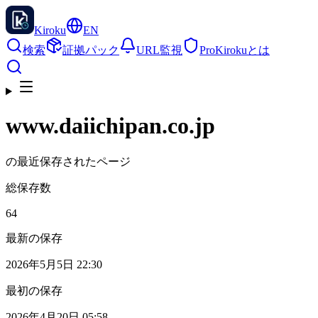
Kiroku
EN
検索
証拠パック
URL監視
Pro
Kirokuとは
www.daiichipan.co.jp
の最近保存されたページ
総保存数
64
最新の保存
2026年5月5日 22:30
最初の保存
2026年4月20日 05:58