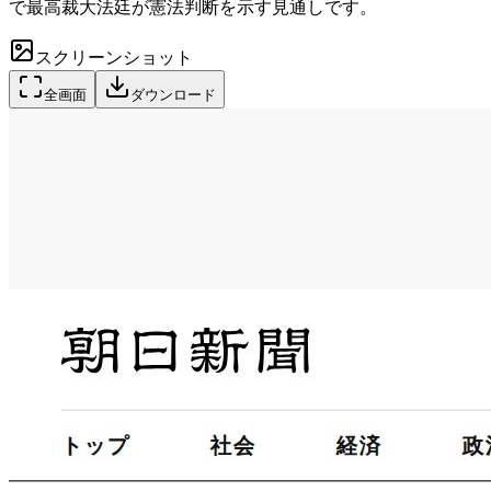
で最高裁大法廷が憲法判断を示す見通しです。
スクリーンショット
全画面
ダウンロード