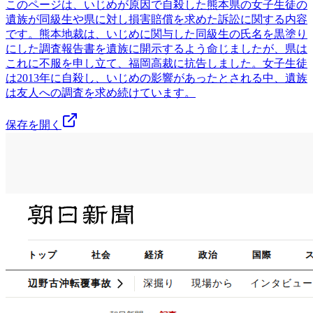
このページは、いじめが原因で自殺した熊本県の女子生徒の
遺族が同級生や県に対し損害賠償を求めた訴訟に関する内容
です。熊本地裁は、いじめに関与した同級生の氏名を黒塗り
にした調査報告書を遺族に開示するよう命じましたが、県は
これに不服を申し立て、福岡高裁に抗告しました。女子生徒
は2013年に自殺し、いじめの影響があったとされる中、遺族
は友人への調査を求め続けています。
保存を開く