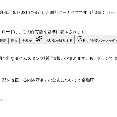
l を 2026年4月3日 18:17 JST に保存した個別アーカイブです（記録ID: c79a
ダウンロードは、この保存版を基準に表示されます。
最新
最古
全履歴
このURLを監視する
Proで証拠パックを使
可能なタイムスタンプ検証情報が含まれます。Pro プランで
一部を改正する内閣府令」の公布について：金融庁
html