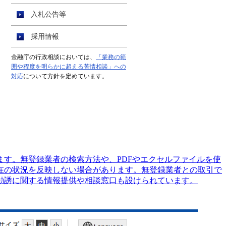
す。無登録業者の検索方法や、PDFやエクセルファイルを使
在の状況を反映しない場合があります。無登録業者との取引で
勧誘に関する情報提供や相談窓口も設けられています。