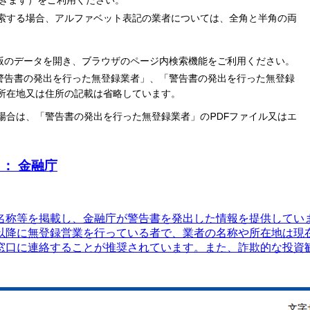
： 金融庁
名称等を掲載し、金融庁が警告書を発出した情報を提供していま
年以降に無登録営業を行っている者で、業者の名称や所在地は現
窓口に連絡することが推奨されています。また、詐欺的な投資