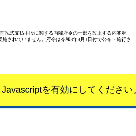
び前払式支払手段に関する内閣府令の一部を改正する内閣府
施されていません。府令は令和8年4月1日付で公布・施行さ