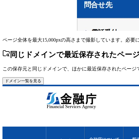
ページ全体を最大15,000pxの高さまで撮影しています。必
同じドメインで最近保存されたペー
この保存元と同じドメインで、ほかに最近保存されたページ
ドメイン一覧を見る