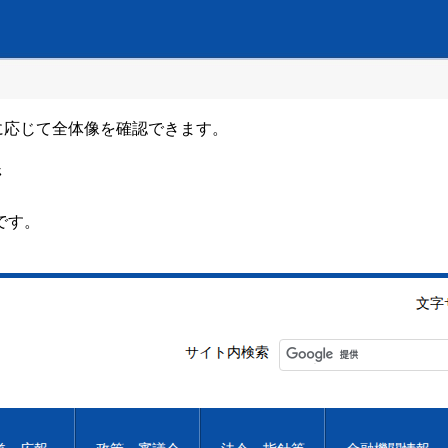
要に応じて全体像を確認できます。
ジ
です。