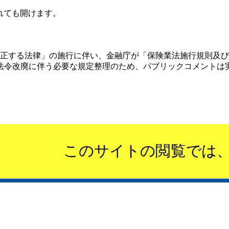
されても開けます。
を改正する法律」の施行に伴い、金融庁が「保険業法施行規則及
令改廃に伴う必要な規定整理のため、パブリックコメントは実