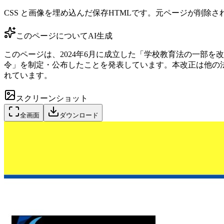
CSS と画像を埋め込んだ保存HTMLです。元ページが削除
このページについて
AI生成
このページは、2024年6月に成立した「学校教育法の一部
令」を制定・公布したことを発表しています。本改正は他の法
れています。
スクリーンショット
全画面
ダウンロード