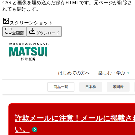
CSS と画像を埋め込んだ保存HTMLです。元ページが削除さ
れても開けます。
スクリーンショット
全画面
ダウンロード