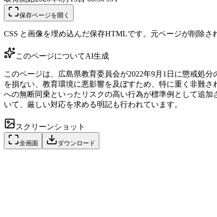
保存ページを開く
CSS と画像を埋め込んだ保存HTMLです。元ページが削除
このページについて
AI生成
このページは、広島県教育委員会が2022年9月1日に懲戒
を損ない、教育環境に悪影響を及ぼすため、特に重く非難さ
への無断同乗といったリスクの高い行為が標準例として追加
いて、厳しい対応を求める明記も行われています。
スクリーンショット
全画面
ダウンロード