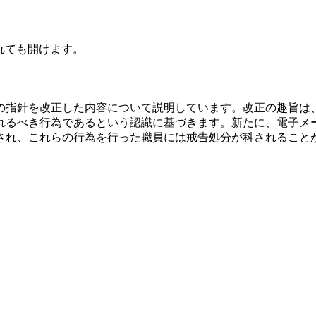
されても開けます。
処分の指針を改正した内容について説明しています。改正の趣旨
れるべき行為であるという認識に基づきます。新たに、電子メー
され、これらの行為を行った職員には戒告処分が科されること