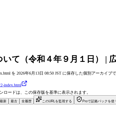
いて（令和４年９月１日） | 
kaisei-2022-index.html を 2026年6月13日 08:50 JST に保存した個別ア
022-index.html
ダウンロードは、この保存版を基準に表示されます。
最新
最古
全履歴
このURLを監視する
Proで証拠パックを使