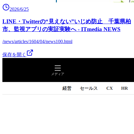
2026/6/25
LINE・Twitterの“見えない”いじめ防止 千葉県柏
市、監視アプリの実証実験へ - ITmedia NEWS
/news/articles/1604/04/news100.html
保存を開く