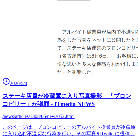
2026/5/4
ステーキ店員が冷蔵庫に入り写真撮影 「ブロン
コビリー」が謝罪 - ITmedia NEWS
/news/articles/1308/06/news052.html
このページは、ブロンコビリーのアルバイト従業員が冷蔵庫
に入り込む不適切な行為を行い、その写真をTwitterに投稿し