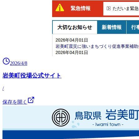
2026/4/8
岩美町役場公式サイト
/
保存を開く