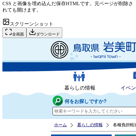
CSS と画像を埋め込んだ保存HTMLです。元ページが削除さ
れても開けます。
スクリーンショット
全画面
ダウンロード