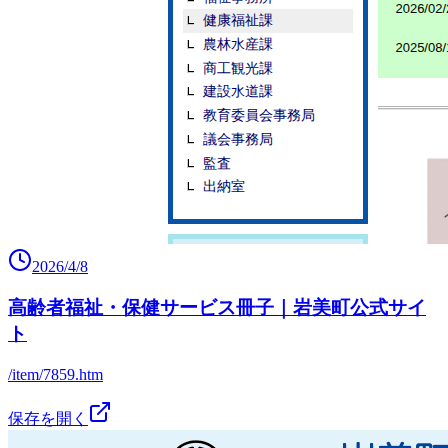
2026/4/8
高齢者福祉・保健サービス冊子｜岩美町公式サイ
ト
/item/7859.htm
保存を開く