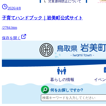
2026/4/8
子育てハンドブック｜岩美町公式サイト
/2784.htm
保存を開く