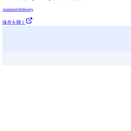
/support/delivery
保存を開く