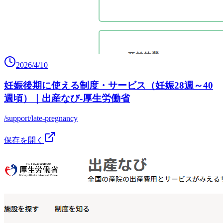
2026/4/10
妊娠後期に使える制度・サービス（妊娠28週～40
週頃）｜出産なび‐厚生労働省
/support/late-pregnancy
保存を開く