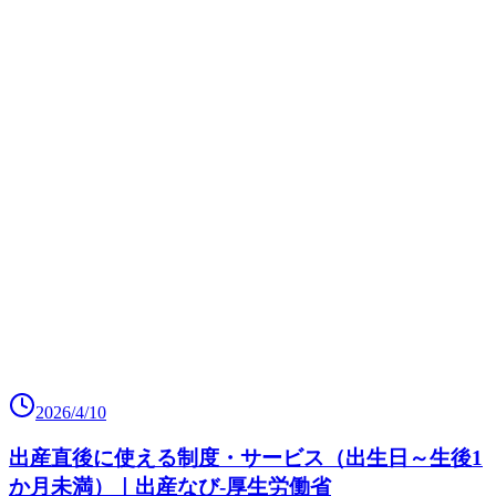
2026/4/10
出産直後に使える制度・サービス（出生日～生後1
か月未満）｜出産なび‐厚生労働省