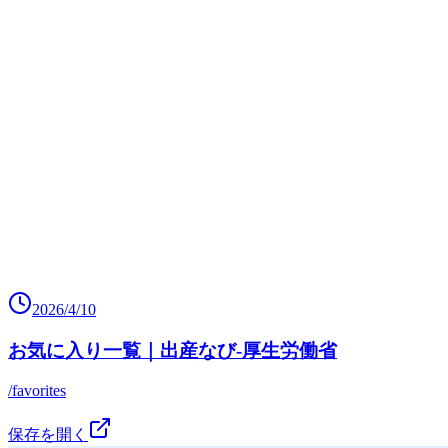
2026/4/10
お気に入り一覧｜出産なび‐厚生労働省
/favorites
保存を開く