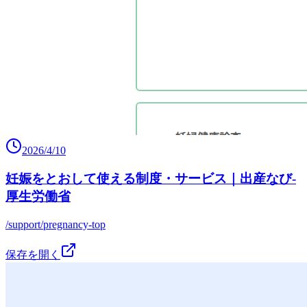
2026/4/10
妊娠をとおして使える制度・サービス｜出産なび‐
厚生労働省
/support/pregnancy-top
保存を開く