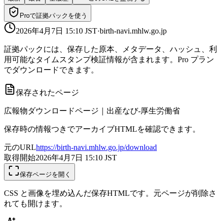
Proで証拠パックを使う
2026年4月7日 15:10
JST
·
birth-navi.mhlw.go.jp
証拠パックには、保存した原本、メタデータ、ハッシュ、利
用可能なタイムスタンプ検証情報が含まれます。Pro プラン
でダウンロードできます。
保存されたページ
広報物ダウンロードページ｜出産なび‐厚生労働省
保存時の情報つきでアーカイブHTMLを確認できます。
元のURL
https://birth-navi.mhlw.go.jp/download
取得開始
2026年4月7日 15:10
JST
保存ページを開く
CSS と画像を埋め込んだ保存HTMLです。元ページが削除さ
れても開けます。