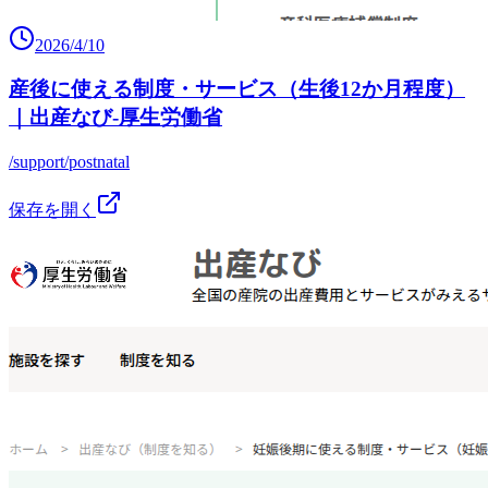
2026/4/10
産後に使える制度・サービス（生後12か月程度）
｜出産なび‐厚生労働省
/support/postnatal
保存を開く