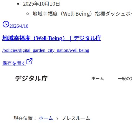
2026/4/10
地域幸福度（Well-Being）｜デジタル庁
/policies/digital_garden_city_nation/well-being
保存を開く