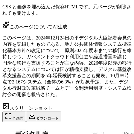
CSS と画像を埋め込んだ保存HTMLです。元ページが削除さ
れても開けます。
このページについて
AI生成
このページは、2024年12月24日の平デジタル大臣記者会見の
内容を記録したものである。地方公共団体情報システム標準
化基本方針の改定について、原則2025年度末までの移行を維
持しつつ、ガバメントクラウド利用促進や経過措置を講じ、
円滑な移行を支援することが主な内容。2026年度以降の移行
となるシステムについては国が積極支援し、デジタル基盤改
革支援基金の期間を5年延長検討することも発表。10月末時
点で2,167システム（全体の6.3%）が対象予定。また、デジ
タル行財政改革戦略チームとデータ利活用制度・システム検
討会の開催も報告された。
スクリーンショット
全画面
ダウンロード