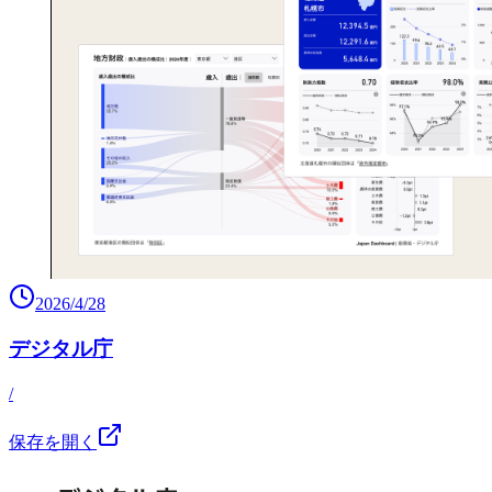
2026/4/28
デジタル庁
/
保存を開く