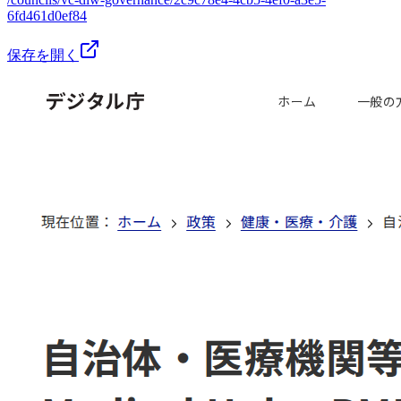
6fd461d0ef84
保存を開く