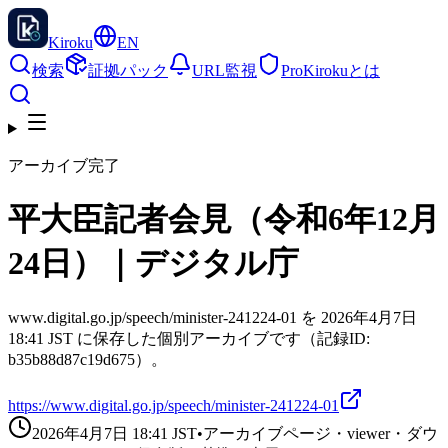
Kiroku
EN
検索
証拠パック
URL監視
Pro
Kirokuとは
アーカイブ完了
平大臣記者会見（令和6年12月
24日）｜デジタル庁
www.digital.go.jp/speech/minister-241224-01 を 2026年4月7日
18:41 JST に保存した個別アーカイブです（記録ID:
b35b88d87c19d675）。
https://www.digital.go.jp/speech/minister-241224-01
2026年4月7日 18:41
JST
•
アーカイブページ・viewer・ダウ