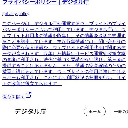
プライバシーポリシー｜デジタル庁
/privacy-policy
このページは、デジタル庁が運営するウェブサイトのプライ
バシーポリシーについて説明しています。デジタル庁は、ウ
ェブサイト利用者の情報を収集し、その情報を適切に管理す
ることを約束しています。主な収集情報には、問い合わせの
際に必要な個人情報や、ウェブサイトの利用状況に関するデ
ータが含まれます。収集した情報はサービス運営や政策立案
の参考に利用され、法令に基づく要請がない限り、第三者に
提供することはありません。また、情報の安全確保のための
措置も講じられています。ウェブサイトの使用に際してはク
ッキーも利用され、これにより利用状況の把握を行い、サイ
トの改善に役立てられます。
保存を開く