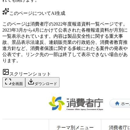
このページについて
AI生成
このページは消費者庁の2022年度報道資料一覧ページです。
2023年3月から4月にかけて公表された各種報道資料が月別に
一覧表示されています。内容は製品安全性に関する重大事
故、景品表示法違反、連鎖販売業の行政処分、消費者教育推
進方針など、消費者保護に関する多岐にわたる案件の発表や
公表です。リンク先の一部は終了して表示できない場合があ
ります。
スクリーンショット
全画面
ダウンロード