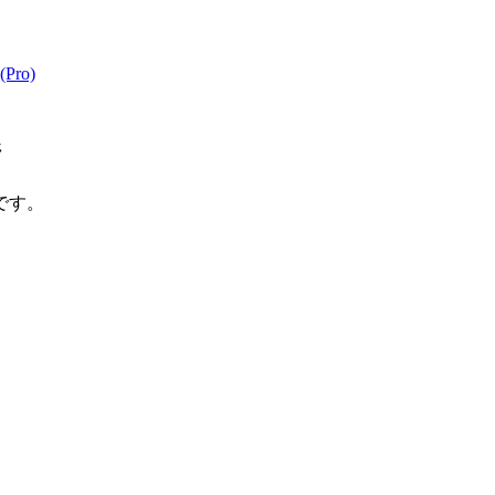
Pro)
ジ
です。