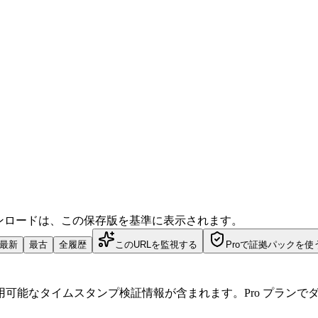
ダウンロードは、この保存版を基準に表示されます。
最新
最古
全履歴
このURLを監視する
Proで証拠パックを使
可能なタイムスタンプ検証情報が含まれます。Pro プランで