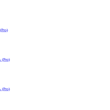
Pro)
(Pro)
(Pro)