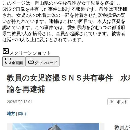
このページは、岡山県の小学校教諭が女子児童を盗撮し、
SNSで画像を共有した事件に関する報道です。教諭は再逮捕
され、女児2人の水着に体の一部を付着させた器物損壊の疑
いが持たれています。逮捕はこれで4回目で、本人は容疑を
認めています。この事件では、愛知県内を含む5つの都道府
県で教員7人が摘発され、全員が起訴されています。被害者
は延べ70人以上に及ぶとされています。
スクリーンショット
全画面
ダウンロード