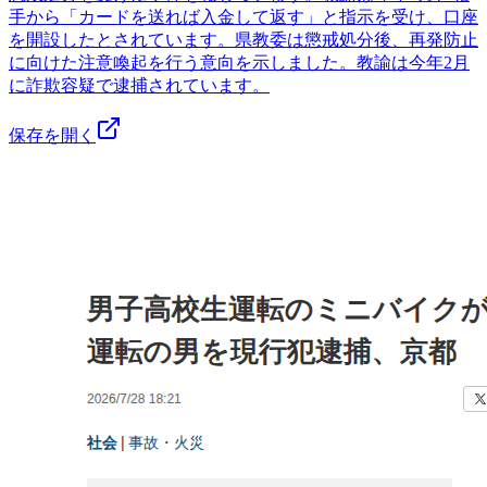
手から「カードを送れば入金して返す」と指示を受け、口座
を開設したとされています。県教委は懲戒処分後、再発防止
に向けた注意喚起を行う意向を示しました。教諭は今年2月
に詐欺容疑で逮捕されています。
保存を開く