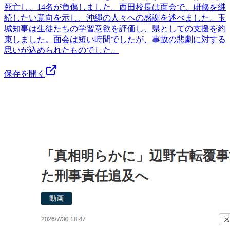
死亡し、14名が負傷しました。西田校長は面会で、研修を継
続したい意向を示し、沖縄の人々への感謝を述べました。玉
城知事は生徒たちの学習意欲を評価し、県としての支援を約
束しました。面会は短い時間でしたが、事故の悲劇に対する
思いが込められたものでした。
保存を開く