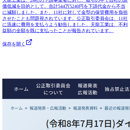
天龍工業は、24社の下請事業者に対し、取引の中で自社の原
価低減を目的として、合計544万5240円を下請代金から不当
に減額しました。また、11社に対して金型の保管費用を負担
させたことも問題視されています。公正取引委員会は、11社
に迅速に費用を支払うよう勧告しました。天龍工業は、不利
益額の全額を既に支払ったことが報告されています。
保存を開く