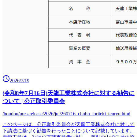
2026/7/19
(令和8年7月16日)天龍工業株式会社に対する勧告に
ついて | 公正取引委員会
/houdou/pressrelease/2026/jul/260716_chubu_toriteki_tenryu.html
このページは、公正取引委員会が天龍工業株式会社に対して
下請法に基づく勧告を行ったことについて記載しています。