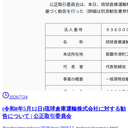
2026/7/24
(令和8年5月12日)琉球倉庫運輸株式会社に対する勧
告について | 公正取引委員会
/houdou/pressrelease/2026/may/260512_ryukyusokounyua.html