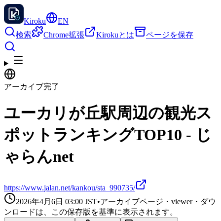
Kiroku
EN
検索
Chrome拡張
Kirokuとは
ページを保存
アーカイブ完了
ユーカリが丘駅周辺の観光ス
ポットランキングTOP10 - じ
ゃらんnet
https://www.jalan.net/kankou/sta_990735/
2026年4月6日 03:00
JST
•
アーカイブページ・viewer・ダウ
ンロードは、この保存版を基準に表示されます。