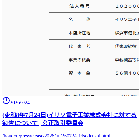
2026/7/24
(令和8年7月24日)イリソ電子工業株式会社に対する
勧告について | 公正取引委員会
/houdou/pressrelease/2026/jul/260724_irisodenshi.html