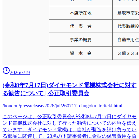
2026/7/19
(令和8年7月17日)ダイヤモンド電機株式会社に対す
る勧告について | 公正取引委員会
/houdou/pressrelease/2026/jul/260717_chugoku_toriteki.html
このページは、公正取引委員会が令和8年7月17日にダイヤモ
ンド電機株式会社に対して行った勧告についての内容を伝え
ています。ダイヤモンド電機は、自社が製造を請け負ってい
る部品に関連して、23名の下請事業者に金型の保管費用を負