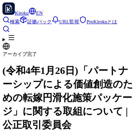
Kiroku
EN
検索
証拠パック
URL監視
Pro
Kirokuとは
アーカイブ完了
(令和4年1月26日)「パートナ
ーシップによる価値創造のた
めの転嫁円滑化施策パッケー
ジ」に関する取組について |
公正取引委員会