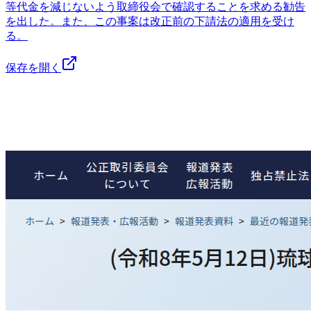
等代金を減じないよう取締役会で確認することを求める勧告
を出した。また、この事案は改正前の下請法の適用を受け
る。
保存を開く