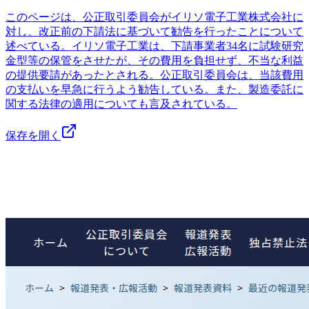
このページは、公正取引委員会がイリソ電子工業株式会社に
対し、改正前の下請法に基づいて勧告を行ったことについて
述べている。イリソ電子工業は、下請事業者34名に試験研究
金型等の保管をさせたが、その費用を負担せず、不当な利益
の提供要請があったとされる。公正取引委員会は、当該費用
の支払いを早急に行うよう勧告している。また、製造委託に
関する法律の適用についても言及されている。
保存を開く