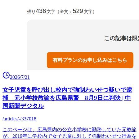
2026/7/21
女子児童を呼び出し校内で強制わいせつ疑いで逮
捕 元小学校教諭を広島県警 8月9日に判決 | 中
国新聞デジタル
/articles/-/337018
このページは、広島県内の公立小学校に勤務していた元教諭
が、2019年に学校内で女子児童に対して強制わいせつ行為を