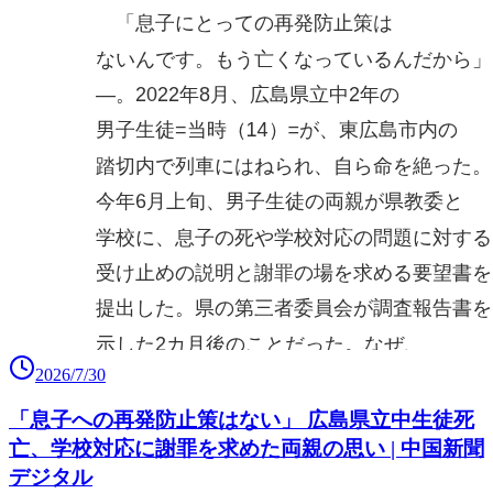
2026/7/30
「息子への再発防止策はない」 広島県立中生徒死
亡、学校対応に謝罪を求めた両親の思い | 中国新聞
デジタル