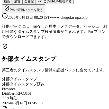
最新
最古
全履歴
このURLを監視する
Proで証拠パックを使う
2026年6月13日 08:20
JST
·
www.chugoku-np.co.jp
証拠パックには、保存した原本、メタデータ、ハッシュ、利
用可能なタイムスタンプ検証情報が含まれます。Pro プラン
でダウンロードできます。
外部タイムスタンプ
第三者のタイムスタンプ情報を証拠パックに含めています。
外部タイムスタンプ
外部タイムスタンプ済み
Provider
DigiCert RFC3161
TSA時刻
2026年6月14日 06:45 JST