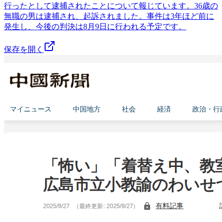
行ったとして逮捕されたことについて報じています。36歳の
無職の男は逮捕され、起訴されました。事件は3年ほど前に
発生し、今後の判決は8月9日に行われる予定です。
保存を開く