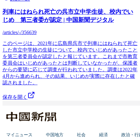
列車にはねられ死亡の呉市立中学生徒、校内でい
じめ 第三者委が認定 | 中国新聞デジタル
/articles/-/356639
このページは、2021年に広島県呉市で列車にはねられて死亡
した市立中学校の生徒について、校内でいじめがあったこと
を第三者委員会が認定したと報じています。これまで市教育
委員会はいじめがあったとは判断していなかったが、保護者
からの要望に応じて調査が行われていました。調査は2022年
4月から進められ、その結果、いじめが実際に存在したと確
認されました。
保存を開く