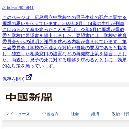
/articles/-/855841
このページは、広島県立中学校での男子生徒の死亡に関する
両親の思いを伝えています。2022年8月、14歳の生徒が列車
にはねられて命を絶ったことを受け、今年6月に両親が県教
委と学校に要望書を提出しました。要望書には、学校や教育
委員会からの説明と謝罪を求める内容が含まれています。第
三者委員会は学校の不適切な対応が自殺の要因であると指摘
し、独立した相談窓口の設置などの再発防止策を提言しまし
た。両親は、息子の死に対する理解を求めるとともに、効果
的な対策を願っています。
保存を開く