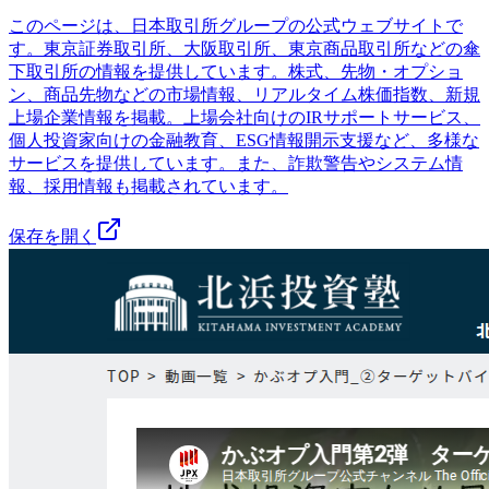
このページは、日本取引所グループの公式ウェブサイトで
す。東京証券取引所、大阪取引所、東京商品取引所などの傘
下取引所の情報を提供しています。株式、先物・オプショ
ン、商品先物などの市場情報、リアルタイム株価指数、新規
上場企業情報を掲載。上場会社向けのIRサポートサービス、
個人投資家向けの金融教育、ESG情報開示支援など、多様な
サービスを提供しています。また、詐欺警告やシステム情
報、採用情報も掲載されています。
保存を開く