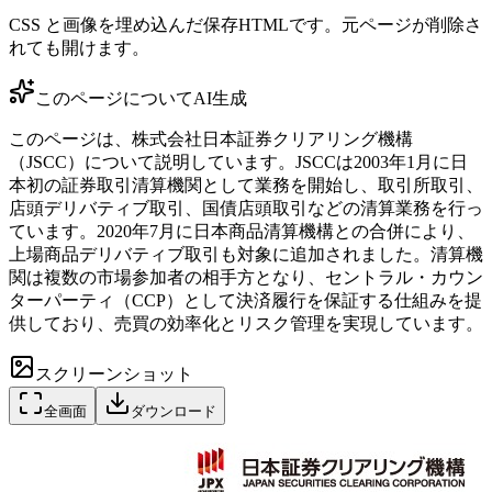
CSS と画像を埋め込んだ保存HTMLです。元ページが削除さ
れても開けます。
このページについて
AI生成
このページは、株式会社日本証券クリアリング機構
（JSCC）について説明しています。JSCCは2003年1月に日
本初の証券取引清算機関として業務を開始し、取引所取引、
店頭デリバティブ取引、国債店頭取引などの清算業務を行っ
ています。2020年7月に日本商品清算機構との合併により、
上場商品デリバティブ取引も対象に追加されました。清算機
関は複数の市場参加者の相手方となり、セントラル・カウン
ターパーティ（CCP）として決済履行を保証する仕組みを提
供しており、売買の効率化とリスク管理を実現しています。
スクリーンショット
全画面
ダウンロード