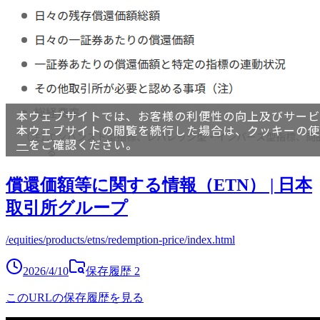
償還価額等に関する情報（ETN） | 日本
取引所グループ
/equities/products/etns/redemption-price/index.html
2026/4/10
保存履歴
2
このURLの保存履歴を見る