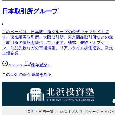
日本取引所グループ
/
このページは、日本取引所グループの公式ウェブサイトで
す。東京証券取引所、大阪取引所、東京商品取引所などの傘
下取引所の情報を提供しています。株式、先物・オプショ
ン、商品先物などの市場情報、リアルタイム株価指数、新規
上場企業
...
2026/4/23
保存履歴
8
このURLの保存履歴を見る