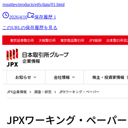
/equities/products/etfs/data/01.html
2026/4/10
保存履歴
1
このURLの保存履歴を見る