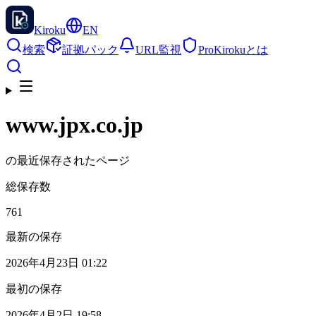
Kiroku
EN
検索
証拠パック
URL監視
Pro
Kirokuとは
www.jpx.co.jp
の最近保存されたページ
総保存数
761
最新の保存
2026年4月23日 01:22
最初の保存
2026年4月2日 19:58