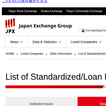
このURLの保存履歴を見る