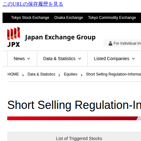
このURLの保存履歴を見る