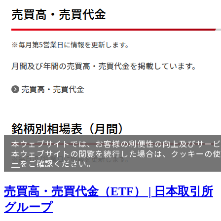
売買高・売買代金（ETF） | 日本取引所
グループ