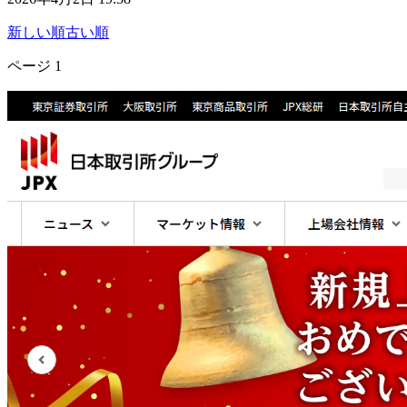
新しい順
古い順
ページ
1