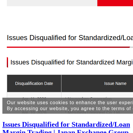
Issues Disqualified for Standardized/Loan
Margin Trading | Japan Exchange Group