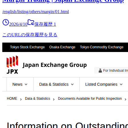
/english/listing/others/margin/01.html
2026/4/10
保存履歴
1
このURLの保存履歴を見る