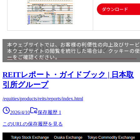
REITレポート・ガイドブック | 日本取
引所グループ
/equities/products/reits/reports/index.html
2026/4/10
保存履歴
1
このURLの保存履歴を見る