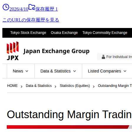
2026/4/10
保存履歴
1
このURLの保存履歴を見る