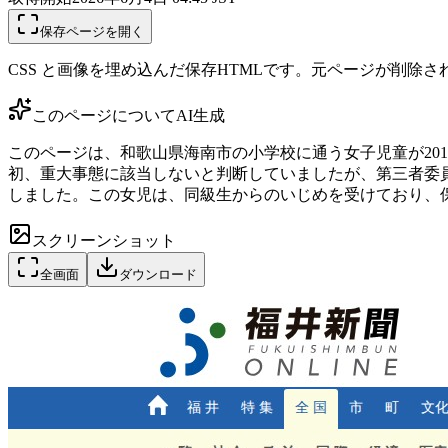
保存ページを開く
CSS と画像を埋め込んだ保存HTMLです。元ページが削除
このページについて
AI生成
このページは、和歌山県海南市の小学校に通う女子児童が20
初、重大事態に該当しないと判断していましたが、第三者委
しました。この女児は、同級生からのいじめを受けており、
スクリーンショット
全画面
ダウンロード