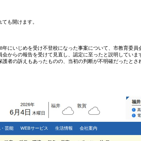
されても開けます。
18年にいじめを受け不登校になった事案について、市教育委
員会からの報告を受けて見直し、認定に至ったと説明していま
保護者の訴えもあったものの、当初の判断が不明確だったとさ