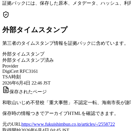
証拠パックには、保存した原本、メタデータ、ハッシュ、利用
外部タイムスタンプ
第三者のタイムスタンプ情報を証拠パックに含めています。
外部タイムスタンプ
外部タイムスタンプ済み
Provider
DigiCert RFC3161
TSA時刻
2026年6月4日 22:46 JST
保存されたページ
和歌山いじめ不登校「重大事態」 不認定一転、海南市長が謝罪 | 
保存時の情報つきでアーカイブHTMLを確認できます。
元のURL
https://www.fukuishimbun.co.jp/articles/-/2558722
取得開始
2026年6月4日 04:45
JST