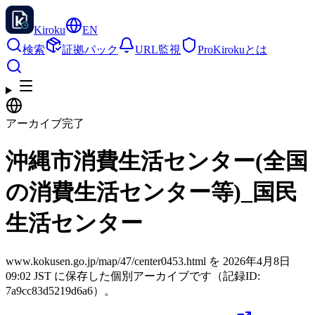
Kiroku
EN
検索
証拠パック
URL監視
Pro
Kirokuとは
アーカイブ完了
沖縄市消費生活センター(全国
の消費生活センター等)_国民
生活センター
www.kokusen.go.jp/map/47/center0453.html を 2026年4月8日
09:02 JST に保存した個別アーカイブです（記録ID:
7a9cc83d5219d6a6）。