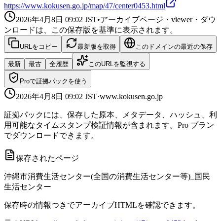
https://www.kokusen.go.jp/map/47/center0453.html
2026年4月8日 09:02
JST
•
アーカイブページ・viewer・ダウ
ンロードは、この保存版を基準に表示されます。
URLをコピー
最新版を取得
このドメインの最近の保存
最新
最古
全履歴
このURLを監視する
Proで証拠パックを使う
2026年4月8日 09:02
JST
·
www.kokusen.go.jp
証拠パックには、保存した原本、メタデータ、ハッシュ、利
用可能なタイムスタンプ検証情報が含まれます。Pro プラン
でダウンロードできます。
保存されたページ
沖縄市消費生活センター(全国の消費生活センター等)_国民
生活センター
保存時の情報つきでアーカイブHTMLを確認できます。