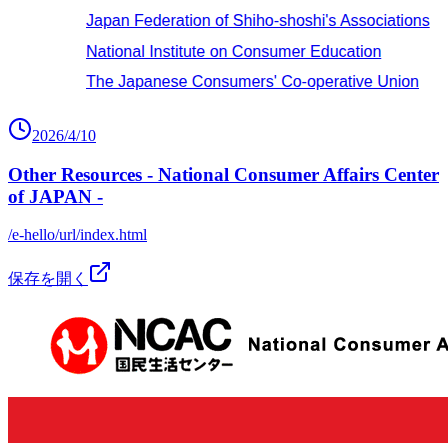
2026/4/10
Other Resources - National Consumer Affairs Center
of JAPAN -
/e-hello/url/index.html
保存を開く