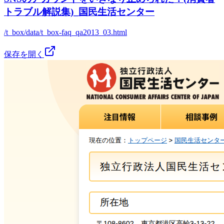
トラブル解説集)_国民生活センター
/t_box/data/t_box-faq_qa2013_03.html
保存を開く