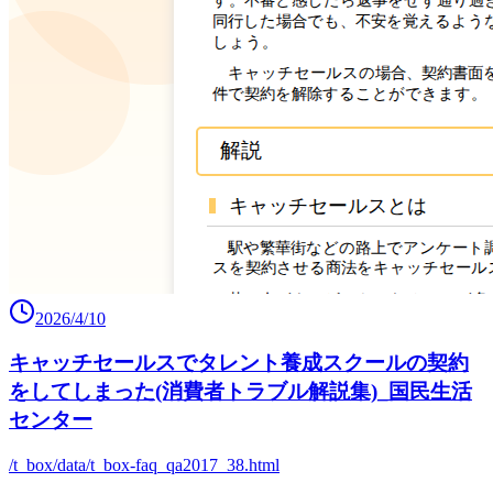
2026/4/10
キャッチセールスでタレント養成スクールの契約
をしてしまった(消費者トラブル解説集)_国民生活
センター
/t_box/data/t_box-faq_qa2017_38.html