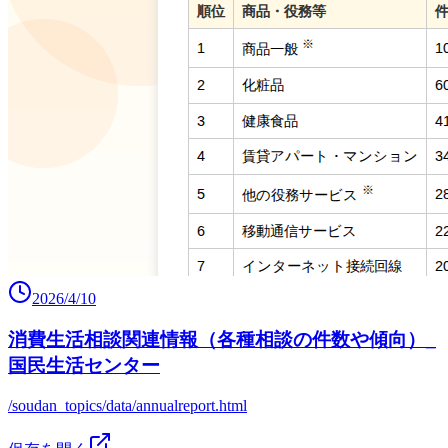
2026/4/10
消費生活相談関連情報（各種相談の件数や傾向）_
国民生活センター
/soudan_topics/data/annualreport.html