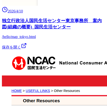
2026/4/10
独立行政法人国民生活センター東京事務所 案内
図(組織の概要)_国民生活センター
/hello/map_tokyo.html
保存を開く