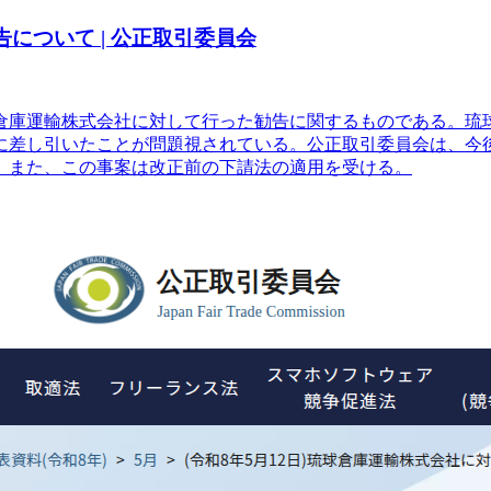
告について | 公正取引委員会
球倉庫運輸株式会社に対して行った勧告に関するものである。
ら不当に差し引いたことが問題視されている。公正取引委員会は、
。また、この事案は改正前の下請法の適用を受ける。