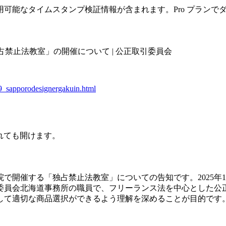
可能なタイムスタンプ検証情報が含まれます。Pro プランで
独占禁止法教室」の開催について | 公正取引委員会
29_sapporodesignergakuin.html
されても開けます。
開催する「独占禁止法教室」についての告知です。2025年1
委員会北海道事務所の職員で、フリーランス法を中心とした公
して適切な商品選択ができるよう理解を深めることが目的です