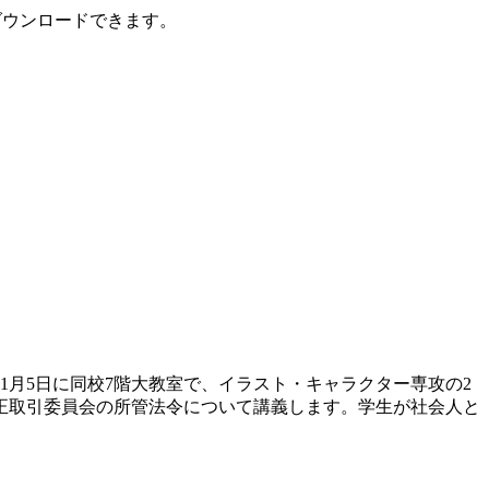
ダウンロードできます。
1月5日に同校7階大教室で、イラスト・キャラクター専攻の2
正取引委員会の所管法令について講義します。学生が社会人と
。