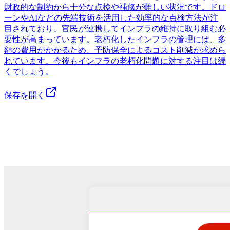
財政的な制約から十分な点検や補修が難しい状況です。ドロ
ーンやAIなどの先端技術を活用した効率的な点検方法が注
目されており、官民が連携してインフラの維持に取り組む必
要性が高まっています。老朽化したインフラの管理には、多
額の費用がかかるため、予防保全によるコスト削減が求めら
れています。今後もインフラの老朽化問題に対する注目は続
くでしょう。
保存を開く