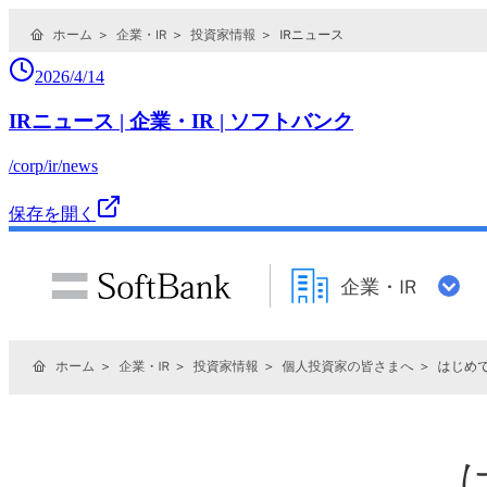
2026/4/14
IRニュース | 企業・IR | ソフトバンク
/corp/ir/news
保存を開く