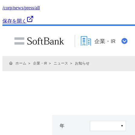
/corp/news/press/all
保存を開く