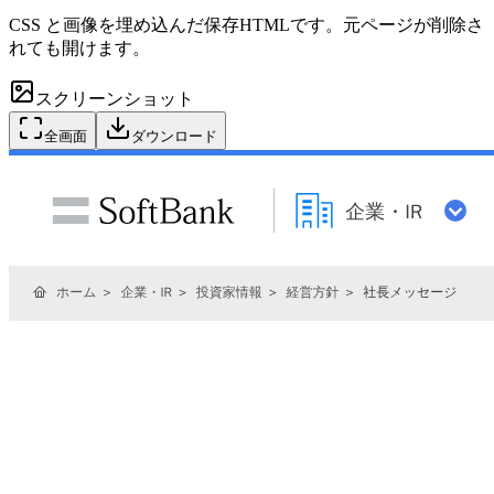
CSS と画像を埋め込んだ保存HTMLです。元ページが削除さ
れても開けます。
スクリーンショット
全画面
ダウンロード