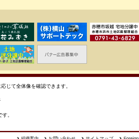
要に応じて全体像を確認できます。
ジ
です。