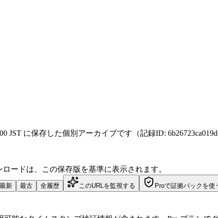
26年4月8日 19:00 JST に保存した個別アーカイブです（記録ID: 6b26723ca01
ダウンロードは、この保存版を基準に表示されます。
最新
最古
全履歴
このURLを監視する
Proで証拠パックを使