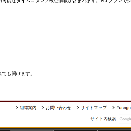
可能なタイムスタンプ検証情報が含まれます。Pro プランで
されても開けます。