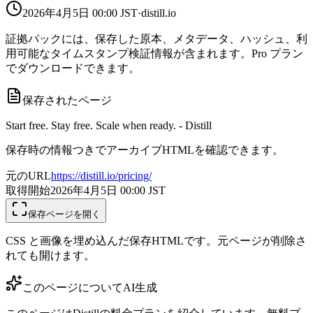
2026年4月5日 00:00
JST
·
distill.io
証拠パックには、保存した原本、メタデータ、ハッシュ、利
用可能なタイムスタンプ検証情報が含まれます。Pro プラン
でダウンロードできます。
保存されたページ
Start free. Stay free. Scale when ready. - Distill
保存時の情報つきでアーカイブHTMLを確認できます。
元のURL
https://distill.io/pricing/
取得開始
2026年4月5日 00:00
JST
保存ページを開く
CSS と画像を埋め込んだ保存HTMLです。元ページが削除さ
れても開けます。
このページについて
AI生成