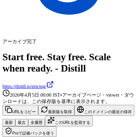
アーカイブ完了
Start free. Stay free. Scale
when ready. - Distill
https://distill.io/pricing/
2026年4月5日 00:00
JST
•
アーカイブページ・viewer・ダウ
ンロードは、この保存版を基準に表示されます。
URLをコピー
最新版を取得
このドメインの最近の保存
最新
最古
全履歴
このURLを監視する
Proで証拠パックを使う