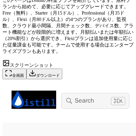
このページはDistillの料金プランを紹介しています。無料プ
ランから始めて、必要に応じてアップグレードできます。
Free（無料）、Starter（月15ドル）、Professional（月35ド
ル）、Flexi（月80ドル以上）の4つのプランがあり、監視
数、クラウド最小間隔、月間チェック数、デバイス数、アラ
ート機能などが段階的に増えます。月額払いまたは年額払い
（20%割引）から選択でき、Flexiプランは追加使用量に応じ
た従量課金も可能です。チームで使用する場合はエンタープ
ライズプランもあります。
スクリーンショット
全画面
ダウンロード