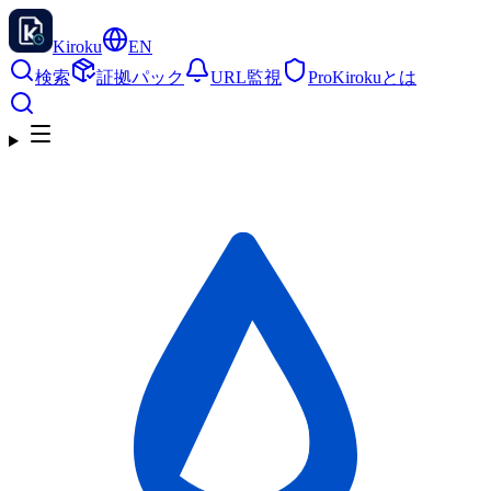
Kiroku
EN
検索
証拠パック
URL監視
Pro
Kirokuとは