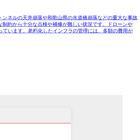
トンネルの天井崩落や和歌山県の水道橋崩落などの重大な事故
な制約から十分な点検や補修が難しい状況です。ドローンや
っています。老朽化したインフラの管理には、多額の費用が