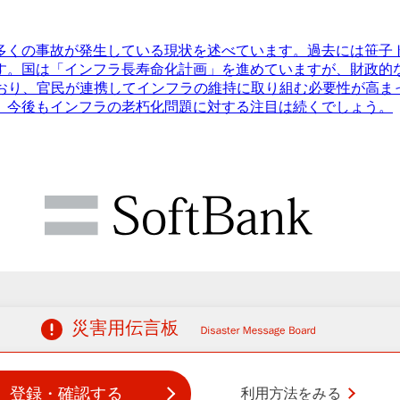
多くの事故が発生している現状を述べています。過去には笹子
ます。国は「インフラ長寿命化計画」を進めていますが、財政的
ており、官民が連携してインフラの維持に取り組む必要性が高ま
。今後もインフラの老朽化問題に対する注目は続くでしょう。