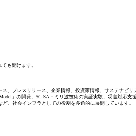
されても開けます。
ュース、プレスリリース、企業情報、投資家情報、サステナビリ
Telecom Model」の開発、5G SA・ミリ波技術の実証実験、
スなど、社会インフラとしての役割を多角的に展開しています。