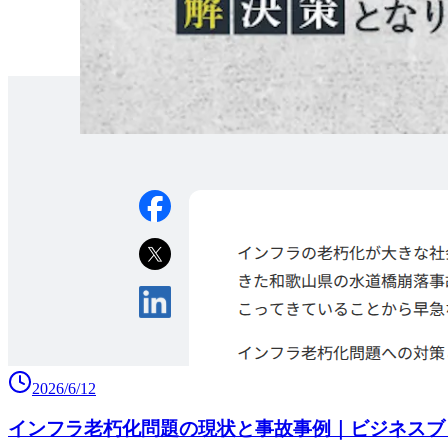
2026/6/12
インフラ老朽化問題の現状と事故事例｜ビジネスブ