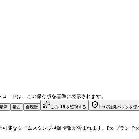
ダウンロードは、この保存版を基準に表示されます。
最新
最古
全履歴
このURLを監視する
Proで証拠パックを使
可能なタイムスタンプ検証情報が含まれます。Pro プランで