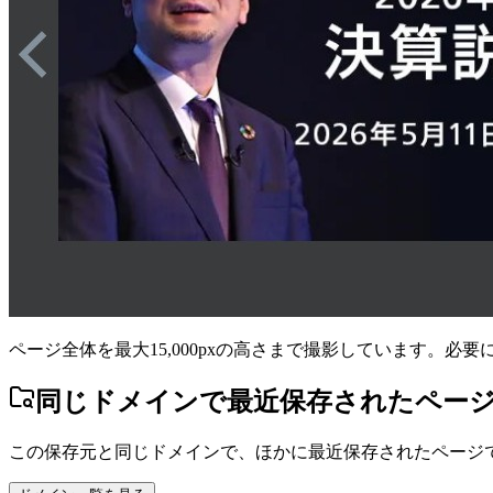
ページ全体を最大15,000pxの高さまで撮影しています。必
同じドメインで最近保存されたペー
この保存元と同じドメインで、ほかに最近保存されたページ