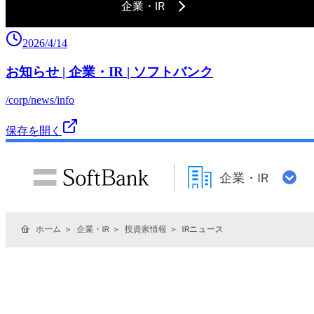
2026/4/14
お知らせ | 企業・IR | ソフトバンク
/corp/news/info
保存を開く