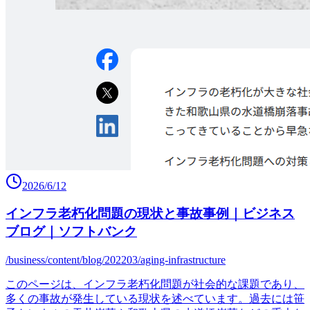
2026/6/12
インフラ老朽化問題の現状と事故事例｜ビジネス
ブログ｜ソフトバンク
/business/content/blog/202203/aging-infrastructure
このページは、インフラ老朽化問題が社会的な課題であり、
多くの事故が発生している現状を述べています。過去には笹