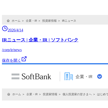
2026/4/14
IRニュース | 企業・IR | ソフトバンク
/corp/ir/news
保存を開く