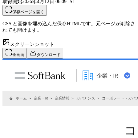
取得開始
2026年4月12日 06:09
JST
保存ページを開く
CSS と画像を埋め込んだ保存HTMLです。元ページが削除さ
れても開けます。
スクリーンショット
全画面
ダウンロード