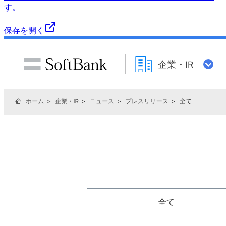
す。
保存を開く