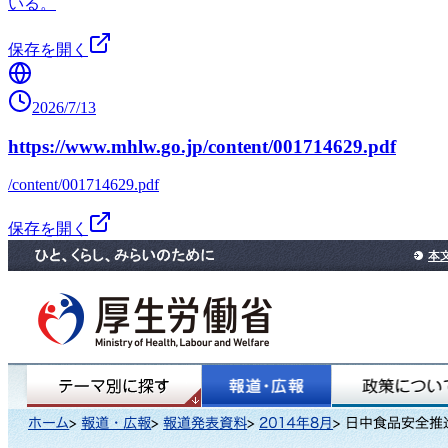
いる。
保存を開く
2026/7/13
https://www.mhlw.go.jp/content/001714629.pdf
/content/001714629.pdf
保存を開く