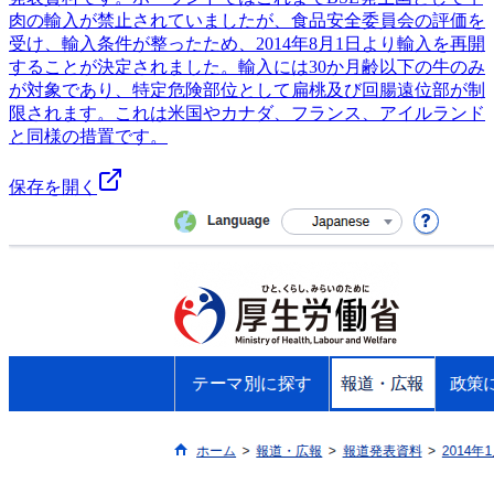
肉の輸入が禁止されていましたが、食品安全委員会の評価を
受け、輸入条件が整ったため、2014年8月1日より輸入を再開
することが決定されました。輸入には30か月齢以下の牛のみ
が対象であり、特定危険部位として扁桃及び回腸遠位部が制
限されます。これは米国やカナダ、フランス、アイルランド
と同様の措置です。
保存を開く