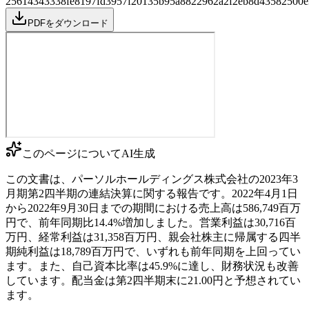
256
14343338fe8197fd3957f20135b95a8822962a2f2eb8d43582500e
PDFをダウンロード
このページについて
AI生成
この文書は、パーソルホールディングス株式会社の2023年3
月期第2四半期の連結決算に関する報告です。2022年4月1日
から2022年9月30日までの期間における売上高は586,749百万
円で、前年同期比14.4%増加しました。営業利益は30,716百
万円、経常利益は31,358百万円、親会社株主に帰属する四半
期純利益は18,789百万円で、いずれも前年同期を上回ってい
ます。また、自己資本比率は45.9%に達し、財務状況も改善
しています。配当金は第2四半期末に21.00円と予想されてい
ます。