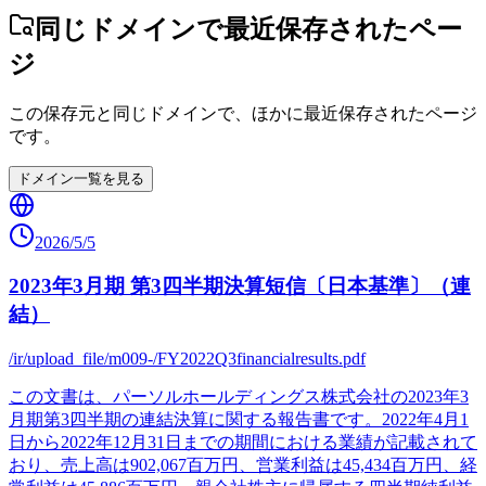
同じドメインで最近保存されたペー
ジ
この保存元と同じドメインで、ほかに最近保存されたページ
です。
ドメイン一覧を見る
2026/5/5
2023年3月期 第3四半期決算短信〔日本基準〕（連
結）
/ir/upload_file/m009-/FY2022Q3financialresults.pdf
この文書は、パーソルホールディングス株式会社の2023年3
月期第3四半期の連結決算に関する報告書です。2022年4月1
日から2022年12月31日までの期間における業績が記載されて
おり、売上高は902,067百万円、営業利益は45,434百万円、経