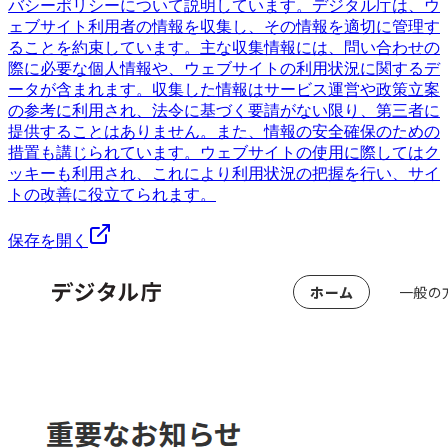
バシーポリシーについて説明しています。デジタル庁は、ウ
ェブサイト利用者の情報を収集し、その情報を適切に管理す
ることを約束しています。主な収集情報には、問い合わせの
際に必要な個人情報や、ウェブサイトの利用状況に関するデ
ータが含まれます。収集した情報はサービス運営や政策立案
の参考に利用され、法令に基づく要請がない限り、第三者に
提供することはありません。また、情報の安全確保のための
措置も講じられています。ウェブサイトの使用に際してはク
ッキーも利用され、これにより利用状況の把握を行い、サイ
トの改善に役立てられます。
保存を開く