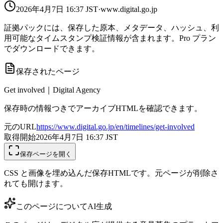
2026年4月7日 16:37
JST
·
www.digital.go.jp
証拠パックには、保存した原本、メタデータ、ハッシュ、利
用可能なタイムスタンプ検証情報が含まれます。Pro プラン
でダウンロードできます。
保存されたページ
Get involved｜Digital Agency
保存時の情報つきでアーカイブHTMLを確認できます。
元のURL
https://www.digital.go.jp/en/timelines/get-involved
取得開始
2026年4月7日 16:37
JST
保存ページを開く
CSS と画像を埋め込んだ保存HTMLです。元ページが削除さ
れても開けます。
このページについて
AI生成