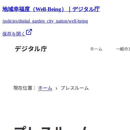
地域幸福度（Well-Being）｜デジタル庁
/policies/digital_garden_city_nation/well-being
保存を開く