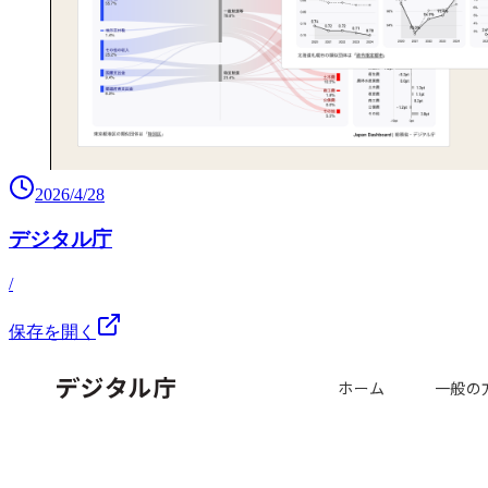
2026/4/28
デジタル庁
/
保存を開く