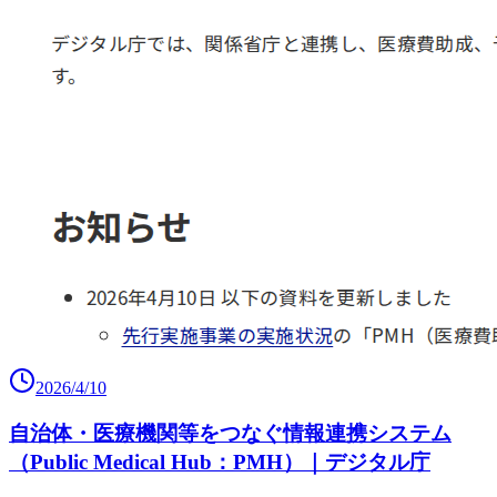
2026/4/10
自治体・医療機関等をつなぐ情報連携システム
（Public Medical Hub：PMH）｜デジタル庁