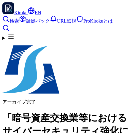
Kiroku
EN
検索
証拠パック
URL監視
Pro
Kirokuとは
アーカイブ完了
「暗号資産交換業等における
サイバーセキュリティ強化に