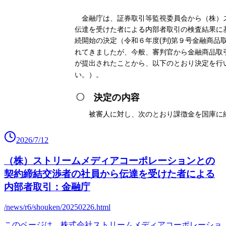
2026/7/12
（株）ストリームメディアコーポレーションとの
契約締結交渉者の社員から伝達を受けた者による
内部者取引：金融庁
/news/r6/shouken/20250226.html
このページは、株式会社ストリームメディアコーポレーショ