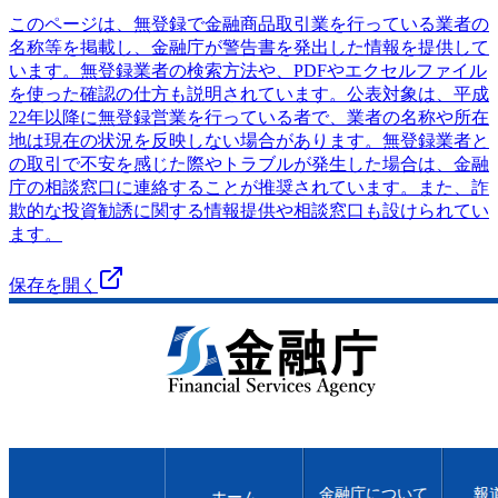
このページは、無登録で金融商品取引業を行っている業者の
名称等を掲載し、金融庁が警告書を発出した情報を提供して
います。無登録業者の検索方法や、PDFやエクセルファイル
を使った確認の仕方も説明されています。公表対象は、平成
22年以降に無登録営業を行っている者で、業者の名称や所在
地は現在の状況を反映しない場合があります。無登録業者と
の取引で不安を感じた際やトラブルが発生した場合は、金融
庁の相談窓口に連絡することが推奨されています。また、詐
欺的な投資勧誘に関する情報提供や相談窓口も設けられてい
ます。
保存を開く