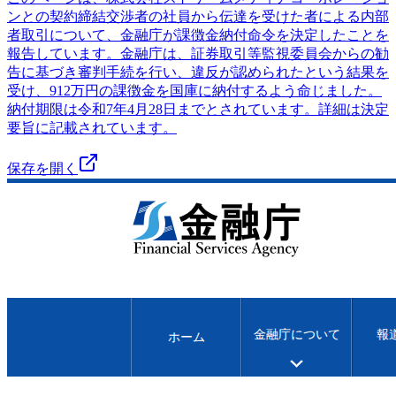
ンとの契約締結交渉者の社員から伝達を受けた者による内部
者取引について、金融庁が課徴金納付命令を決定したことを
報告しています。金融庁は、証券取引等監視委員会からの勧
告に基づき審判手続を行い、違反が認められたという結果を
受け、912万円の課徴金を国庫に納付するよう命じました。
納付期限は令和7年4月28日までとされています。詳細は決定
要旨に記載されています。
保存を開く