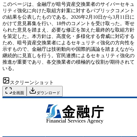
このページは、金融庁が暗号資産交換業者のサイバーセキュ
リティ強化に向けた取組方針案に対するパブリックコメント
の結果を公表したものである。2026年2月10日から3月11日に
かけて意見募集を行い、18件のコメントを受け取った。寄せ
られた意見を踏まえ、必要な修正を加えた最終的な取組方針
を策定した。本方針は、高度化・多様化する脅威に対応する
ため、暗号資産交換業者によるセキュリティ強化の方向性を
示すもので、金融庁は技術動向や国際的議論を踏まえながら
継続的に見直しを行う。官民連携によるセキュリティ強化の
推進が重要であり、各交換業者の積極的な役割が期待されて
いる。
スクリーンショット
全画面
ダウンロード