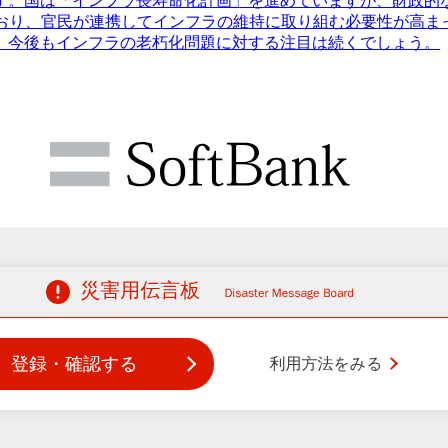
ます。国は「インフラ長寿命化計画」を進めていますが、財政的
ており、官民が連携してインフラの維持に取り組む必要性が高ま
。今後もインフラの老朽化問題に対する注目は続くでしょう。