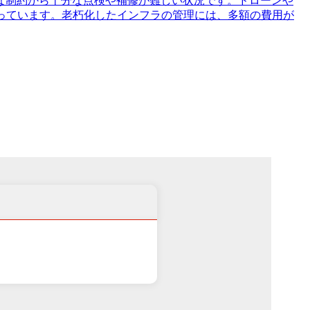
な制約から十分な点検や補修が難しい状況です。ドローンや
っています。老朽化したインフラの管理には、多額の費用が