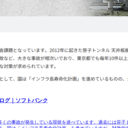
ログ｜ソフトバンク
多くの事故が発生している現状を述べています。過去には笹子