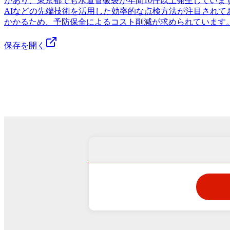
があり、東京都でも水道管破裂が年間10件以上発生してい
AIなどの先端技術を活用した効率的な点検方法が注目され
かかるため、予防保全によるコスト削減が求められています
保存を開く