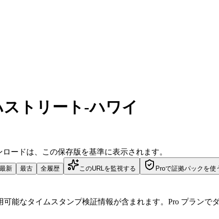
ハストリート-ハワイ
ダウンロードは、この保存版を基準に表示されます。
最新
最古
全履歴
このURLを監視する
Proで証拠パックを使
可能なタイムスタンプ検証情報が含まれます。Pro プランで