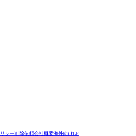
リシー
削除依頼
会社概要
海外向けLP